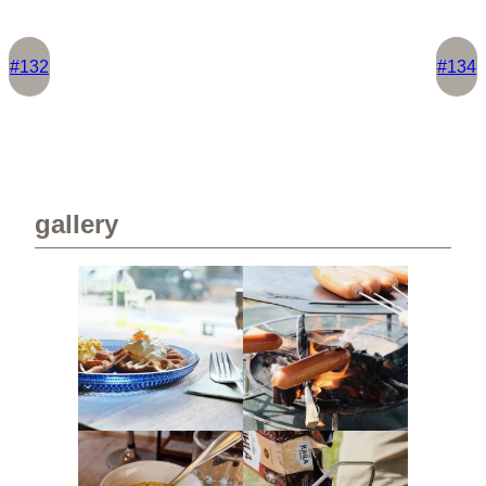
#132
#134
gallery