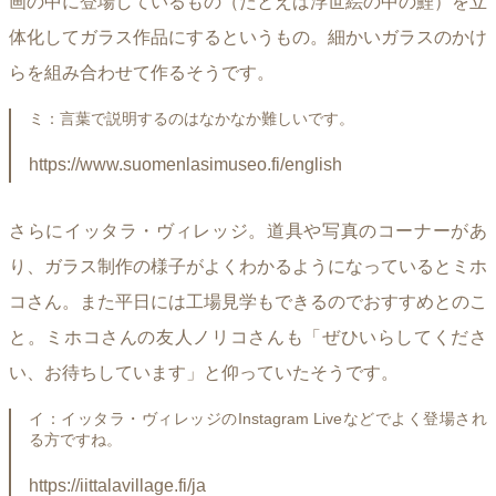
画の中に登場しているもの（たとえば浮世絵の中の鯉）を立
体化してガラス作品にするというもの。細かいガラスのかけ
らを組み合わせて作るそうです。
ミ：言葉で説明するのはなかなか難しいです。
https://www.suomenlasimuseo.fi/english
さらにイッタラ・ヴィレッジ。道具や写真のコーナーがあ
り、ガラス制作の様子がよくわかるようになっているとミホ
コさん。また平日には工場見学もできるのでおすすめとのこ
と。ミホコさんの友人ノリコさんも「ぜひいらしてくださ
い、お待ちしています」と仰っていたそうです。
イ：イッタラ・ヴィレッジのInstagram Liveなどでよく登場され
る方ですね。
https://iittalavillage.fi/ja