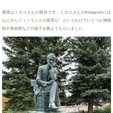
最後はミホコさんの報告です。ミホコさんのInstagramには
なにやらフィンランドの風景が。というわけでいくつか博物
館や美術館などの様子を教えてもらいました。