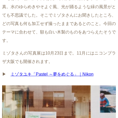
真。水のゆらめきやそよぐ風、光が踊るような緑の風景がと
ても不思議でした。そこでミゾタさんにお聞きしたところ、
どの写真も何も加工せず撮ったままであるとのこと。今回の
テーマに合わせて、額も白い木製のものをあつらえたそうで
す。
ミゾタさんの写真展は10月23日まで。11月にはニコンプラ
ザ大阪でも開催されます。
▶︎
ミゾタユキ「Pastel ～夢をめぐる」｜Nikon