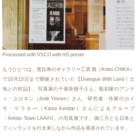
Processed with VSCO with m5 preset
もうひとつは、恵比寿のギャラリー工房 親（Kobo CHIKA）
で10月15日まで開催されていた【Dialogue With Land｜土
地との対話】。写真家の千葉奈穂子さん、彫刻家のアンテ
ィ・ユロネン（Antti Ylönen）さん、研究者・作家のカイ
サ・ケラター（Kaisa Kerätär）さんによるグループ
「Artistic Team LAAVU」の写真展です。御三方とも日本と
フィンランドを行き来しながら作品を発表されています。