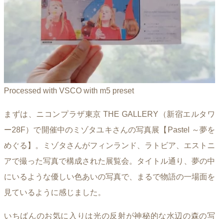
Processed with VSCO with m5 preset
まずは、ニコンプラザ東京 THE GALLERY（新宿エルタワ
ー28F）で開催中のミゾタユキさんの写真展【Pastel ～夢を
めぐる】。ミゾタさんがフィンランド、ラトビア、エストニ
アで撮った写真で構成された展覧会。タイトル通り、夢の中
にいるような優しい色あいの写真で、まるで物語の一場面を
見ているように感じました。
いちばんのお気に入りは光の反射が神秘的な水辺の森の写