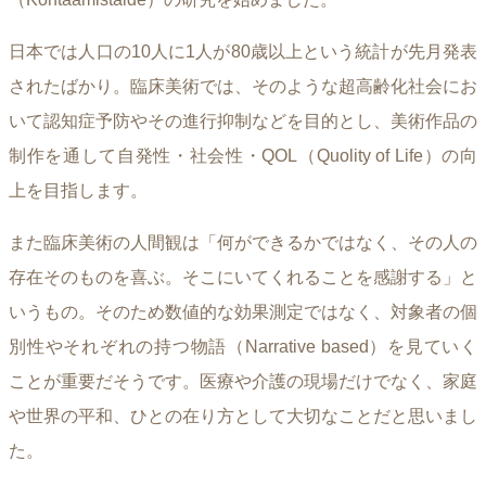
日本では人口の10人に1人が80歳以上という統計が先月発表
されたばかり。臨床美術では、そのような超高齢化社会にお
いて認知症予防やその進行抑制などを目的とし、美術作品の
制作を通して自発性・社会性・QOL（Quolity of Life）の向
上を目指します。
また臨床美術の人間観は「何ができるかではなく、その人の
存在そのものを喜ぶ。そこにいてくれることを感謝する」と
いうもの。そのため数値的な効果測定ではなく、対象者の個
別性やそれぞれの持つ物語（Narrative based）を見ていく
ことが重要だそうです。医療や介護の現場だけでなく、家庭
や世界の平和、ひとの在り方として大切なことだと思いまし
た。