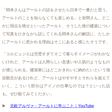
「関本さんはアールトの話をさせたら日本で一番だと思う。
アールトのことを知らなくても楽しめる」と岩間さん。どこ
かに弱点を残せといったアールト、そうした彼の建築につい
て写真をひきながら話してくれる関本さんの解説に、たしか
にアールトに惹かれる理由はそこにあると感じたそうです。
「コルビュジエは完璧すぎてそこで暮らすイメージがわかな
いけれど、アールトは人間らしい息遣いや人肌のようなもの
が感じられる。建築家にはどこかきれいに納めたいという強
迫観念があるけれど、アールトはやすやすとそれらを超えて
いく。こういう部分はアイノの仕事なのでは？といった話
も。ぜひ観てみてください」
▶︎
北欧アルヴァ・アールトに学ぶこと｜YouTube