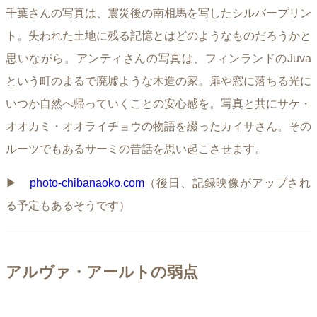
千葉さんの写真は、震災後の南相馬を写したシルバープリン
ト。失われた土地に残る記憶とはどのようなものだろうかと
思いながら。アンティさんの写真は、フィンランドのJuva
という町のまるで廃墟ような木造の家。扉や窓に落ちる光に
いつか自然へ帰っていくことの安心感を。写真と共にサケ・
オオカミ・オオライチョウの物語を綴ったカイサさん。その
ルーツでもあるサーミの昔話を思い起こさせます。
▶︎
photo-chibanaoko.com
（後日、記録映像がアップされ
る予定もあるそうです）
アルヴァ・アールトの弱点