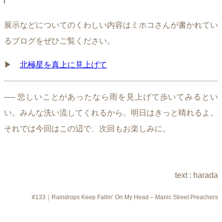
展示などについてのくわしい内容はミホコさんが書かれてい
るブログをぜひご覧ください。
▶︎
北極星を真上に見上げて
── 悲しいことがあったなら雨を見上げて歩いてみるとい
い。みんな洗い流してくれるから。明日はきっと晴れるよ。
それでは今回はこの辺で、次回もお楽しみに。
text : harada
#133｜Raindrops Keep Fallin’ On My Head – Manic Street Preachers