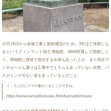
10月16日から改修工事と新館建設のため、3年ほど休館にな
るというフィンランド国立博物館。48時間通して開館した
り、博物館に寝袋で宿泊する企画もあったとか。また現在マ
ンネルヘイム通りは工事中でトラムも走っていない状態、バ
スがトンデモない道を走っているとのこと。
イ：入り口にクマの像がいるところですね。
https://www.kansallismuseo.fi/en/kansallismuseo
またエスポー近代美術館 EMMAでは、フィンランド・グラ