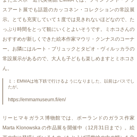
スアート展でも話題のカッコネン・コレクションの常設展
示。とても充実していて１度では見きれないほどなので、た
っぷり時間をとって観にいくとよいそうです。ミホコさんの
おすすめが新しくできた絵本作家マウリ・クンナスのコーナ
ー。お隣にはルート・ブリュックとタピオ・ヴィルッカラの
常設展示があるので、大人も子どもも楽しめますとミホコさ
ん。
ミ：EMMAは地下鉄で行けるようになりました、以前はバスでし
たが。
https://emmamuseum.fi/en/
リーヒマキガラス博物館では、ポーランドのガラス作家
Marta Klonowska の作品展を開催中（12月31日まで）。絵