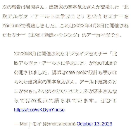
次の報告は岩間さん。建築家の関本竜太さんが登壇した「北
欧アルヴァ・アールトに学ぶこと」というセミナーを
YouTubeで視聴しました。これは2022年8月3日に開催され
たセミナー（主催：新建ハウジング）のアーカイヴです。
2022年8月に開催されたオンラインセミナー「北
欧アルヴァ・アールトに学ぶこと」がYouTubeで
公開されました。講師はcafe moiの設計も手がけ
られた建築家の関本竜太さん。アールト建築のど
こがおもしろいのかといったところが関本さんな
らではの視点で語られています。ぜひ！
https://t.co/wKDynYhgse
— Moi｜モイ (@moicafecom)
October 13, 2023