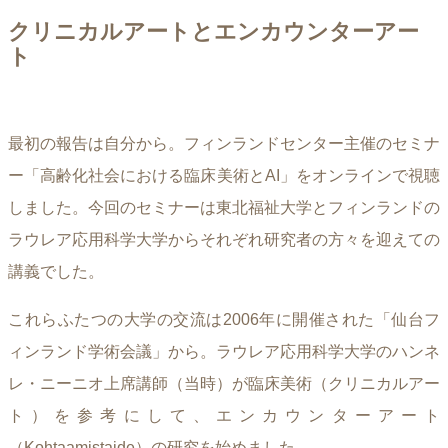
クリニカルアートとエンカウンターアー
ト
最初の報告は自分から。フィンランドセンター主催のセミナ
ー「高齢化社会における臨床美術とAI」をオンラインで視聴
しました。今回のセミナーは東北福祉大学とフィンランドの
ラウレア応用科学大学からそれぞれ研究者の方々を迎えての
講義でした。
これらふたつの大学の交流は2006年に開催された「仙台フ
ィンランド学術会議」から。ラウレア応用科学大学のハンネ
レ・ニーニオ上席講師（当時）が臨床美術（クリニカルアー
ト）を参考にして、エンカウンターアート
（Kohtaamistaide）の研究を始めました。