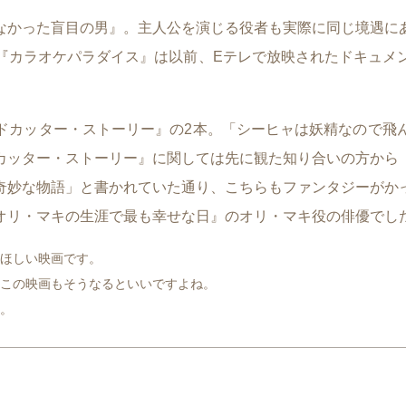
なかった盲目の男』。主人公を演じる役者も実際に同じ境遇に
『カラオケパラダイス』は以前、Eテレで放映されたドキュメ
ドカッター・ストーリー』の2本。「シーヒャは妖精なので飛
カッター・ストーリー』に関しては先に観た知り合いの方から
奇妙な物語」と書かれていた通り、こちらもファンタジーがか
オリ・マキの生涯で最も幸せな日』のオリ・マキ役の俳優でし
ほしい映画です。
この映画もそうなるといいですよね。
ね。