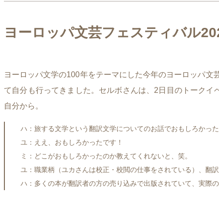
ヨーロッパ文芸フェスティバル20
ヨーロッパ文学の100年をテーマにした今年のヨーロッパ
て自分も行ってきました。セルボさんは、2日目のトークイ
自分から。
ハ：旅する文学という翻訳文学についてのお話でおもしろかった
ユ：ええ、おもしろかったです！
ミ：どこがおもしろかったのか教えてくれないと、笑。
ユ：職業柄（ユカさんは校正・校閲の仕事をされている）、翻訳
ハ：多くの本が翻訳者の方の売り込みで出版されていて、実際の