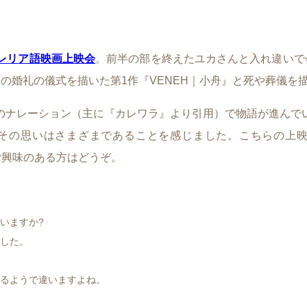
レリア語映画上映会
。前半の部を終えたユカさんと入れ違いで
婚礼の儀式を描いた第1作『VENEH｜小舟』と死や葬儀を描
のナレーション（主に『カレワラ』より引用）で物語が進んで
その思いはさまざまであることを感じました。こちらの上映
ご興味のある方はどうぞ。
いますか?
した。
るようで違いますよね。