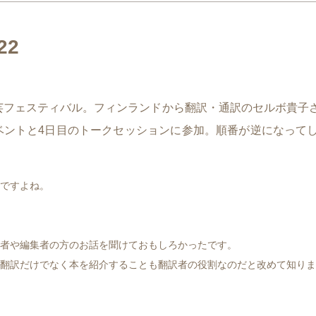
22
文芸フェスティバル。フィンランドから翻訳・通訳のセルボ貴子
ベントと4日目のトークセッションに参加。順番が逆になって
ですよね。
者や編集者の方のお話を聞けておもしろかったです。
翻訳だけでなく本を紹介することも翻訳者の役割なのだと改めて知りま