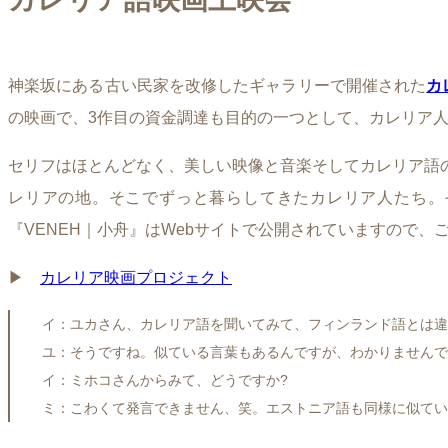
神楽坂にある古い民家を改修したギャラリーで開催された
カ
の映画で、3作目の資金調達も目的の一つとして、カレリア人の
セリフはほとんどなく、美しい映像と音楽そしてカレリア語
レリアの地。そこでずっと暮らしてきたカレリア人たち。
『VENEH｜小舟』はWebサイトで公開されていますので、
▶︎
カレリア映画プロジェクト
イ：ユカさん、カレリア語を聞いてみて、フィンランド語とは違
ユ：そうですね。似ている言葉もあるんですが、わかりませんで
イ：ミホコさんからみて、どうですか?
ミ：こわくて発言できません、笑。エストニア語も同様に似てい