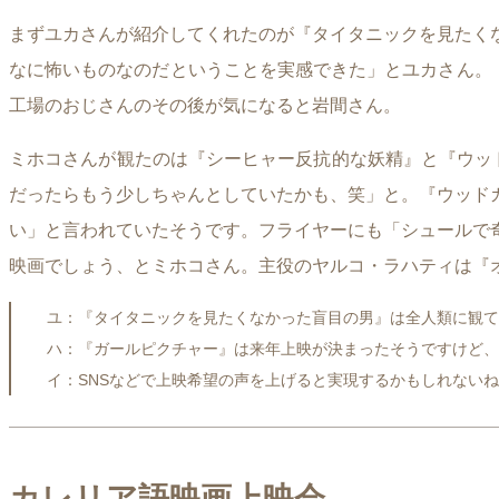
まずユカさんが紹介してくれたのが『タイタニックを見たく
なに怖いものなのだということを実感できた」とユカさん。
工場のおじさんのその後が気になると岩間さん。
ミホコさんが観たのは『シーヒャー反抗的な妖精』と『ウッ
だったらもう少しちゃんとしていたかも、笑」と。『ウッド
い」と言われていたそうです。フライヤーにも「シュールで
映画でしょう、とミホコさん。主役のヤルコ・ラハティは『
ユ：『タイタニックを見たくなかった盲目の男』は全人類に観て
ハ：『ガールピクチャー』は来年上映が決まったそうですけど、
イ：SNSなどで上映希望の声を上げると実現するかもしれない
カレリア語映画上映会