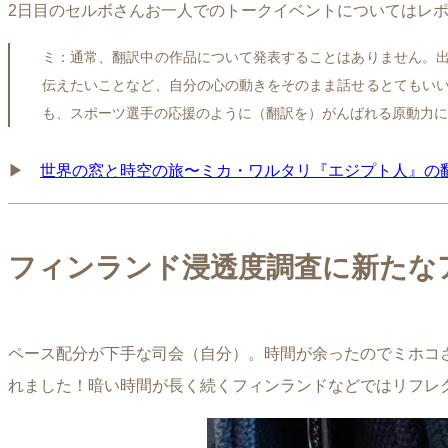
2日目のセルボさんお一人でのトークイベントについてはレ
ミ：通常、翻訳中の作品について発表することはありません。
伝えたいことなど、自分の心の動きをそのまま話せるとてもい
も、スポーツ選手の応援のように（翻訳を）がんばれる原動力に
▶︎
世界の窓と時空の旅〜ミカ・ワルタリ『エジプト人』の
フィンランド浸透度調査に新たな
ペース配分が下手な司会（自分）。時間が余ったのでミホコ
れました！暗い時間が長く続くフィンランドなどではリフレ