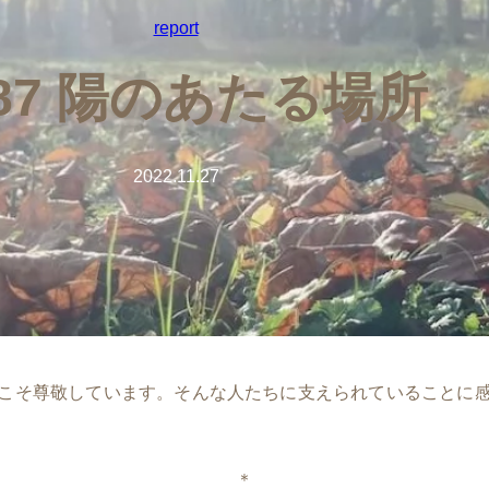
report
087 陽のあたる場所
2022.11.27
こそ尊敬しています。そんな人たちに支えられていることに
＊