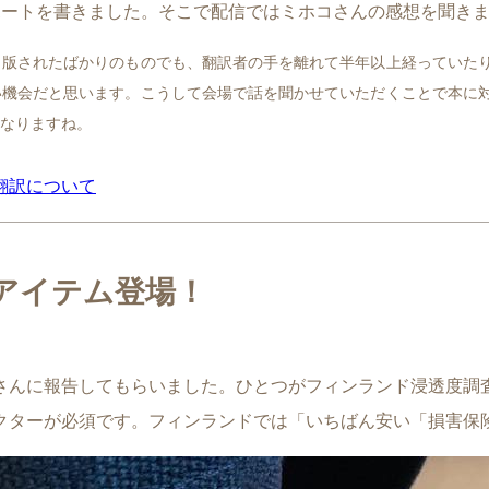
ポートを書きました。そこで配信ではミホコさんの感想を聞き
出版されたばかりのものでも、翻訳者の手を離れて半年以上経っていた
い機会だと思います。こうして会場で話を聞かせていただくことで本に
なりますね。
翻訳について
アイテム登場！
さんに報告してもらいました。ひとつがフィンランド浸透度調
クターが必須です。フィンランドでは「いちばん安い「損害保