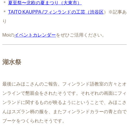
＊
夏至祭〜北欧の夏まつり（大東市）
＊
TAITO KAUPPA /フィンランドの工芸（渋谷区
）※記事あ
り
Moiの
イベントカレンダー
をぜひご活用ください。
湖水祭
最後にみほこさんのご報告。フィンランド語教室の方々とオ
ンラインで懇親会をされたそうです。それぞれの画面にフィ
ンランドに関するものが映るようにということで、みほこさ
んはスズラン柄の服を、またフィンランドカラーの青と白で
ブーケをつくられたそうです。