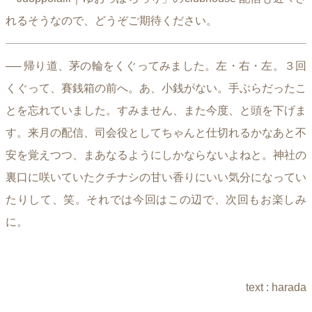
れるそうなので、どうぞご期待ください。
── 帰り道、茅の輪をくぐってみました。左・右・左。３回
くぐって、賽銭箱の前へ。あ、小銭がない。手ぶらだったこ
とを忘れていました。すみません、また今度、と頭を下げま
す。来月の配信、司会役としてちゃんと仕切れるかなあと不
安を覚えつつ、まあなるようにしかならないよねと。神社の
裏口に咲いていたクチナシの甘い香りにいい気分になってい
たりして、笑。それでは今回はこの辺で、次回もお楽しみ
に。
text : harada