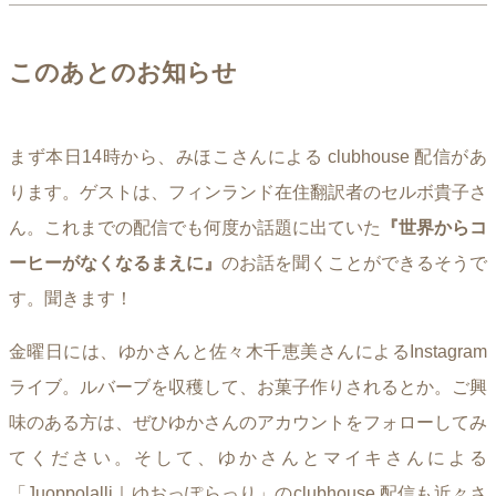
このあとのお知らせ
まず本日14時から、みほこさんによる clubhouse 配信があ
ります。ゲストは、フィンランド在住翻訳者のセルボ貴子さ
ん。これまでの配信でも何度か話題に出ていた
『世界からコ
ーヒーがなくなるまえに』
のお話を聞くことができるそうで
す。聞きます！
金曜日には、ゆかさんと佐々木千恵美さんによるInstagram
ライブ。ルバーブを収穫して、お菓子作りされるとか。ご興
味のある方は、ぜひゆかさんのアカウントをフォローしてみ
てください。そして、ゆかさんとマイキさんによる
「Juoppolalli｜ゆおっぽらっり」のclubhouse 配信も近々さ