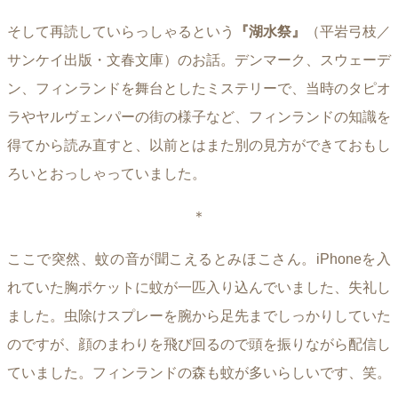
そして再読していらっしゃるという
『湖水祭』
（平岩弓枝／
サンケイ出版・文春文庫）のお話。デンマーク、スウェーデ
ン、フィンランドを舞台としたミステリーで、当時のタピオ
ラやヤルヴェンパーの街の様子など、フィンランドの知識を
得てから読み直すと、以前とはまた別の見方ができておもし
ろいとおっしゃっていました。
＊
ここで突然、蚊の音が聞こえるとみほこさん。iPhoneを入
れていた胸ポケットに蚊が一匹入り込んでいました、失礼し
ました。虫除けスプレーを腕から足先までしっかりしていた
のですが、顔のまわりを飛び回るので頭を振りながら配信し
ていました。フィンランドの森も蚊が多いらしいです、笑。