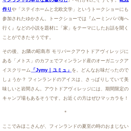
作り
や「ステイホームと北欧文学」というトークショーにも
参加されたゆかさん。トークショーでは『ムーミンパパ海へ
行く』などの小説を題材に「家」をテーマにしたお話を聞く
ことができたそうです。
その後、お隣の昭島市 モリパークアウトドアヴィレッジに
ある「メトス」のカフェでフィンランド産のオーガニックア
イスクリーム
「Jymy｜ユミュ」
を。どんなお味だったので
しょうか？ フィンランドのアイスは、さっぱりしていて美
味しいと岩間さん。アウトドアヴィレッジには、期間限定の
キャンプ場もあるそうです。お近くの方はぜひマッカラを！
＊
ここでみほこさんが、フィンランドの夏至の時のおまじない