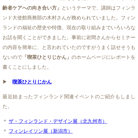
齢者ケアへの向き合い方」
というテーマで、講師はフィンラ
ンド大使館商務部の木村さんが務められていました。フィン
ランドの福祉の歴史や特徴、現在の取り組みまでいろいろな
お話を聞くことができました。事前に岩間さんからセミナー
の内容を簡単に、と言われていたのですがうまく話せそうも
ないので
「喫茶ひとりじかん」
のホームページにレポートを
書くことにしました。
▶︎
喫茶ひとりじかん
最近始まったフィンランド関連イベントのご紹介もしまし
た。
＊
ザ・フィンランド・デザイン展（北九州市）
＊
フィンレイソン展（新潟市）