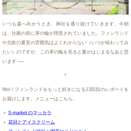
いつも森へ向かうとき、神社を通り抜けていきます。今朝
は、社殿の前に茅の輪が用意されていました。フィンランド
や北欧の夏至の雰囲気はよくわからない（いつか味わってみ
たい）のですが、この茅の輪を見ると夏がはじまるなあと思
います ──
＊
Moi！フィンランドをもっと好きになる13回目のレポートを
お届けします。メニューはこちら。
＋
S-market のマッカラ
＋
花冠とアイスクリーム