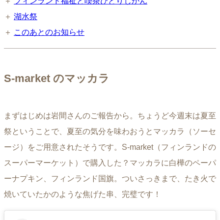
＋
フィンランド福祉と喫茶ひとりじかん
＋
湖水祭
＋
このあとのお知らせ
S-market のマッカラ
まずはじめは岩間さんのご報告から。ちょうど今週末は夏至
祭ということで、夏至の気分を味わおうとマッカラ（ソーセ
ージ）をご用意されたそうです。S-market（フィンランドの
スーパーマーケット）で購入した？マッカラに白樺のペーパ
ーナプキン、フィンランド国旗。ついさっきまで、たき火で
焼いていたかのような焦げた串、完璧です！