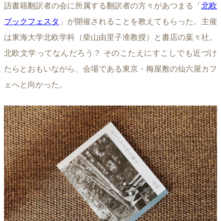
語書籍翻訳者の会に所属する翻訳者の方々があつまる「
北欧
ブックフェスタ
」が開催されることを教えてもらった。主催
は東海大学北欧学科（柴山由里子准教授）と書店の葉々社。
北欧文学ってなんだろう？ そのこたえにすこしでも近づけ
たらとおもいながら、会場である東京・梅屋敷の仙六屋カフ
ェへと向かった。