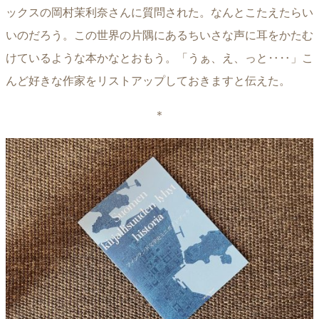
ックスの岡村茉利奈さんに質問された。なんとこたえたらい
いのだろう。この世界の片隅にあるちいさな声に耳をかたむ
けているような本かなとおもう。「うぁ、え、っと‥‥」こ
んど好きな作家をリストアップしておきますと伝えた。
＊