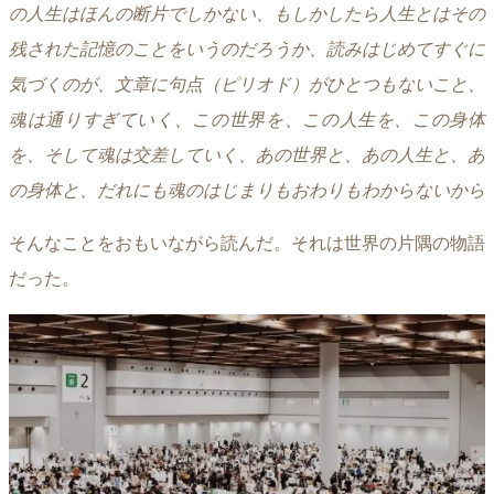
の人生はほんの断片でしかない、もしかしたら人生とはその
残された記憶のことをいうのだろうか、読みはじめてすぐに
気づくのが、文章に句点（ピリオド）がひとつもないこと、
魂は通りすぎていく、この世界を、この人生を、この身体
を、そして魂は交差していく、あの世界と、あの人生と、あ
の身体と、だれにも魂のはじまりもおわりもわからないから
そんなことをおもいながら読んだ。それは世界の片隅の物語
だった。