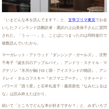
「いまどんな本を読んでます？」と、
文学フリマ東京
でお会
いしたフィンランド語翻訳者・通訳の上山美保子さんに質問
された。「うっ‥‥」と、ことばにつまったのは同時進行で
複数読んでいたから。
マーガレット・アトウッド『ダンシング・ガールズ』、庄野
千寿子『誕生日のアップルパイ』、アンドリ・スナイル・マ
グナソン『氷河が融けゆく国・アイスランドの物語』、アン
ドレイ・タルコフスキー『ホフマニアーナ』。リチャード・
パワーズ『惑う星』と石牟礼道子・藤原新也『なみだふるは
な』は読み終えたばかり。
続いて「ところでどんな本が好きですか？」と、みずいろブ