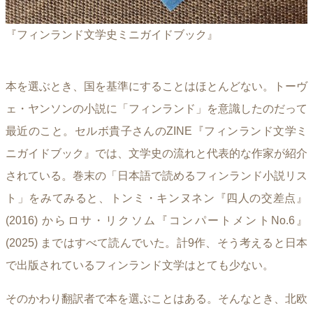
『フィンランド文学史ミニガイドブック』
本を選ぶとき、国を基準にすることはほとんどない。トーヴ
ェ・ヤンソンの小説に「フィンランド」を意識したのだって
最近のこと。セルボ貴子さんのZINE『フィンランド文学ミ
ニガイドブック』では、文学史の流れと代表的な作家が紹介
されている。巻末の「日本語で読めるフィンランド小説リス
ト」をみてみると、トンミ・キンヌネン『四人の交差点』
(2016) からロサ・リクソム『コンパートメントNo.6』
(2025) まではすべて読んでいた。計9作、そう考えると日本
で出版されているフィンランド文学はとても少ない。
そのかわり翻訳者で本を選ぶことはある。そんなとき、北欧