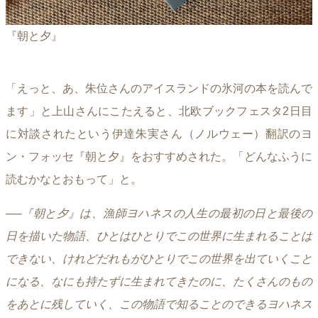
『朝と夕』
「えっと、あ、朱位さんのアイスランドの氷河の本を読んで
ます」と上山さんにこたえると、北欧ブックフェスタ2日目
に対談されたという伊達朱実さん（ノルウェー）翻訳のヨ
ン・フォッセ『朝と夕』をおすすめされた。「どんなふうに
読むかなとおもって」と。
──
『朝と夕』は、漁師ヨハネスの人生の最初の日と最後の
日を描いた物語、ひとはひとりでこの世界に生まれることは
できない、けれどだれもがひとりでこの世界を出ていくこと
になる、なにも持たずに生まれてきたのに、たくさんのもの
をあとに残していく、この物語で知ることのできるヨハネス