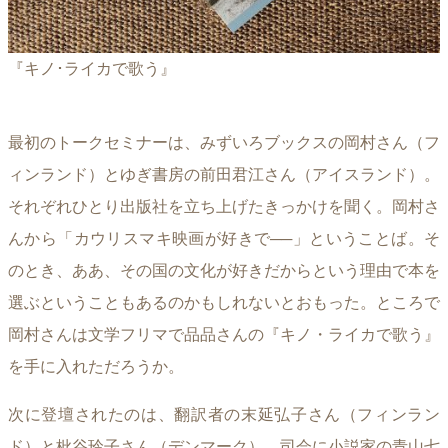
『キノ･ライカで歌う』
最初のトークセミナーは、みずいろブックスの岡村さん（フ
ィンランド）とゆぎ書房の前田君江さん（アイスランド）。
それぞれひとり出版社を立ち上げたきっかけを聞く。岡村さ
んから「カウリスマキ映画が好きで──」ということば。そ
のとき、ああ、その国の文化が好きだからという理由で本を
選ぶということもあるのかもしれないとおもった。ところで
岡村さんは文学フリマで品品さんの『キノ・ライカで歌う』
を手に入れただろうか。
次に登壇されたのは、翻訳者の末延弘子さん（フィンラン
ド）と枇谷玲子さん（デンマーク）、司会に小説家の青山七