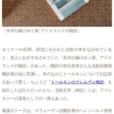
『氷河が融けゆく国･アイスランドの物語』
セミナーの合間、国別に分かれた北欧の本をながめている
と、友人におすすめされていた『氷河が融けゆく国、アイス
ランドの物語』があった（翻訳の朱位昌併さんも北欧語書籍
翻訳者の会に所属）。本のなかにトールキンについての記述
があって驚く。ちょうど『
トールキンのクレルヴォ物語
』を
紹介したばかりだったから。北欧文学（神話）には、ファン
タジーの源泉としての一面もあった。
最後のトークは、スウェーデン語翻訳者のヘレンハルメ美穂