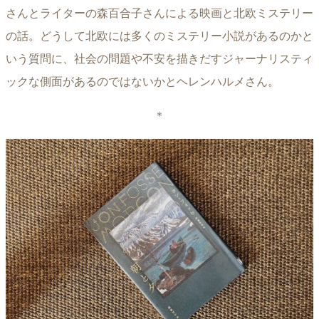
さんとライターの森百合子さんによる映画と北欧ミステリー
の話。どうして北欧には多くのミステリー小説があるのかと
いう質問に、社会の問題や不安を描きだすジャーナリスティ
ックな側面があるのではないかとヘレンハルメさん。
＊