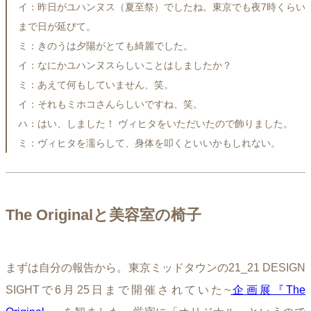
イ：昨日がユハンヌス（夏至祭）でしたね。東京でも夜7時くらい
まで日が延びて。
ミ：きのうは夕陽がとても綺麗でした。
イ：なにかユハンヌスらしいことはしましたか？
ミ：あえて何もしていません、笑。
イ：それもミホコさんらしいですね、笑。
ハ：はい、しました！ ヴィヒタをいただいたので飾りました。
ミ：ヴィヒタを濡らして、身体を叩くといいかもしれない。
The Original
と美容室の椅子
まずは自分の報告から。東京ミッドタウンの21_21 DESIGN
SIGHTで6月25日まで開催されていた~
企画展『The