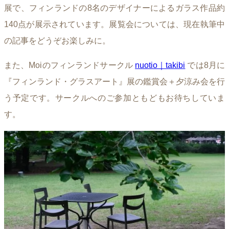
展で、フィンランドの8名のデザイナーによるガラス作品約
140点が展示されています。展覧会については、現在執筆中
の記事をどうぞお楽しみに。
また、Moiのフィンランドサークル
nuotio｜takibi
では8月に
『フィンランド・グラスアート』展の鑑賞会＋夕涼み会を行
う予定です。サークルへのご参加ともどもお待ちしていま
す。