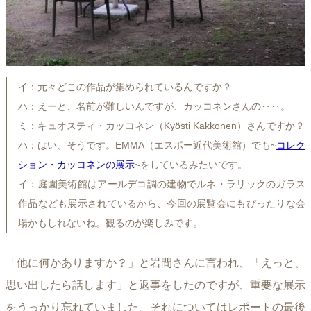
イ：元々どこの作品が集められているんですか？
ハ：えーと、名前が難しいんですが、カッコネンさんの‥‥。
ミ：キュオスティ・カッコネン（Kyösti Kakkonen）さんですか？
ハ：はい、そうです。EMMA（エスポー近代美術館）でも~
コレク
ション・カッコネンの展示
~をしているみたいです。
イ：庭園美術館はアールデコ調の建物でルネ・ラリックのガラス
作品なども展示されているから、今回の展覧会にもぴったりな会
場かもしれないね。観るのが楽しみです。
「他に何かありますか？」と岩間さんに言われ、「えっと、
思い出したら話します」と返事をしたのですが、重要な展示
をうっかり忘れていました。それについてはレポートの最後