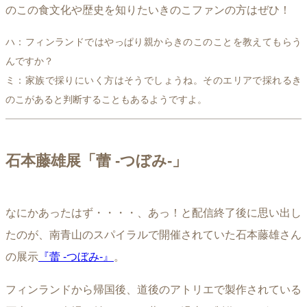
のこの食文化や歴史を知りたいきのこファンの方はぜひ！
ハ：フィンランドではやっぱり親からきのこのことを教えてもらう
んですか？
ミ：家族で採りにいく方はそうでしょうね。そのエリアで採れるき
のこがあると判断することもあるようですよ。
石本藤雄展「蕾 -つぼみ-」
なにかあったはず・・・・、あっ！と配信終了後に思い出し
たのが、南青山のスパイラルで開催されていた石本藤雄さん
の展示
『蕾 -つぼみ-』
。
フィンランドから帰国後、道後のアトリエで製作されている