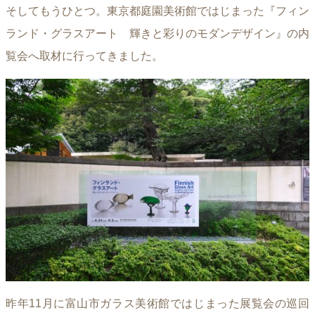
そしてもうひとつ。東京都庭園美術館ではじまった『フィン
ランド・グラスアート 輝きと彩りのモダンデザイン』の内
覧会へ取材に行ってきました。
昨年11月に富山市ガラス美術館ではじまった展覧会の巡回