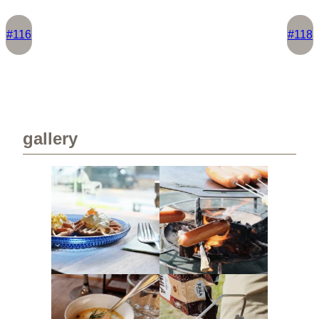
#116
#118
gallery