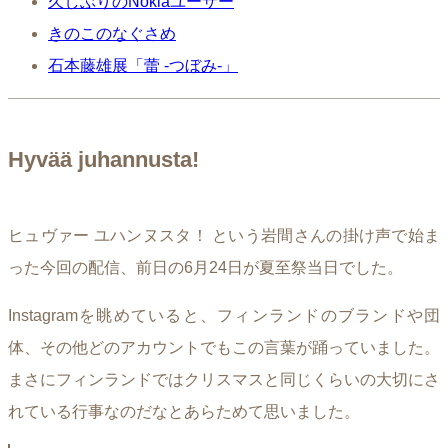
久しぶりのNokiaユーザー
きのこのなぐさめ
石本藤雄展「蕾 -つぼみ-」
Hyvää juhannusta!
ヒュヴァー ユハンヌスタ！ という岩間さんの掛け声で始ま
った今回の配信、前日の6月24日が夏至祭当日でした。
Instagramを眺めていると、フィンランドのブランドや団
体、その他どのアカウントでもこの言葉が踊っていました。
まさにフィンランドではクリスマスと同じくらいの大切にさ
れている行事なのだなとあらためて思いました。