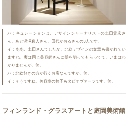
ハ：キュレーションは、デザインジャーナリストの土田貴宏さ
ん。あと深澤直人さん、田代かおるさんの3人です。
イ：ああ、土田さんでしたか。北欧デザインの文章も書かれてい
ますね。実は同じ美容師さんに髪を切ってもらってて、いまはわ
かりませんが、笑。
ハ：北欧好きの方が行くお店なんですか、笑。
イ：そうですね。美容室の椅子もタピオヴァーラです、笑。
フィンランド・グラスアートと庭園美術館