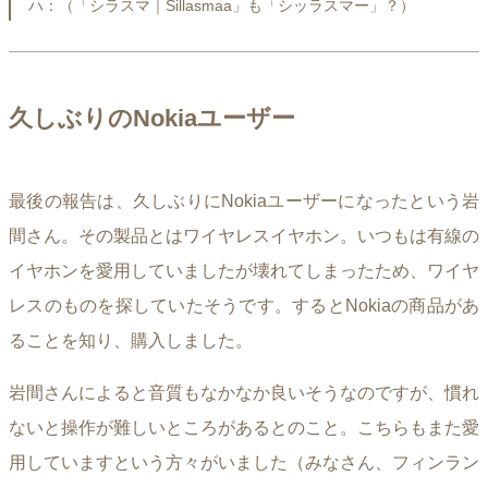
ハ：（「シラスマ｜Sillasmaa」も「シッラスマー」？）
久しぶりのNokiaユーザー
最後の報告は、久しぶりにNokiaユーザーになったという岩
間さん。その製品とはワイヤレスイヤホン。いつもは有線の
イヤホンを愛用していましたが壊れてしまったため、ワイヤ
レスのものを探していたそうです。するとNokiaの商品があ
ることを知り、購入しました。
岩間さんによると音質もなかなか良いそうなのですが、慣れ
ないと操作が難しいところがあるとのこと。こちらもまた愛
用していますという方々がいました（みなさん、フィンラン