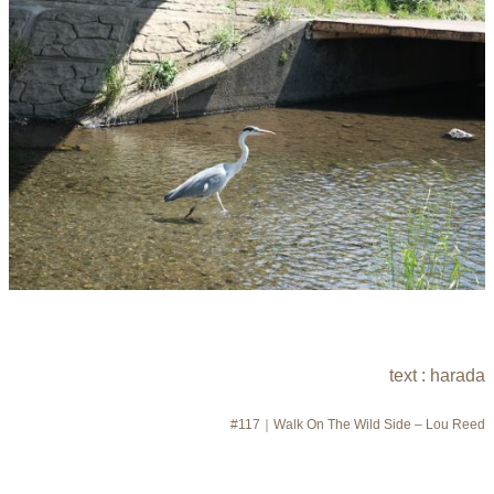
text : harada
#117｜Walk On The Wild Side – Lou Reed