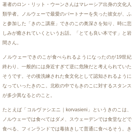
著者のロン・リット・ウーンさんはマレーシア出身の文化人
類学者。ノルウェーで最愛のパートナーを失った彼女が、ふ
と参加した「きのこ講座」できのこの奥深さを知り、時に悲
しみが癒されていくというお話。「とても良い本です」と岩
間さん。
ノルウェーできのこが食べられるようになったのが19世紀
終わり、一般的には身近すぎて逆に危険だと考えられていた
そうです。その後洗練された食文化として認知されるように
なっていったきのこ。北欧の中でもきのこに対するスタンス
が多少異なるとのこと。
たとえば「コルヴァシエニ｜korvasieni」というきのこは、
ノルウェーでは食べてはダメ、スウェーデンでは食堂などで
食べる、フィンランドでは毒抜きして普通に食べるそう。き