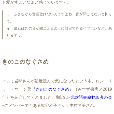
ド愛がすごいなぁと感じています）。
ミ：歩きながら音楽聴けないんですよね、音が聞こえないと怖く
て。
イ：最近は外の音が聞こえるように設定できるイヤホンなどがあ
りますよ。
きのこのなぐさめ
そして岩間さんが最近読んで気になったという本、ロン・リ
ット・ウーン著
『きのこのなぐさめ』
（みすず書房／2019
年）を紹介してくれました。翻訳は~
北欧語書籍翻訳者の会
~のメンバーでもある枇谷玲子さんと中村冬美さん。