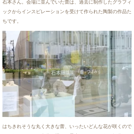
石本さん。会場に並んでいた蕾は、過去に制作したグラフィ
ックからインスピレーションを受けて作られた陶製の作品た
ちです。
はちきれそうな丸く大きな蕾、いったいどんな花が咲くので