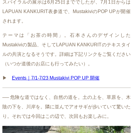
スパイラルの展示は6月25日まででしたが、7月1日からは
LAPUAN KANKURIT表参道で、MustakiviのPOP UPが開催
されます。
テーマは「お茶の時間」。石本さんのデザインした
Mustakiviの製品、そしてLAPUAN KANKURITのテキスタイ
ルの共演となるそうです。詳細は下記リンクをご覧ください
（いつか道後のお店にも行ってみたい）。
▶︎
Events｜7/1-7/23 Mustakivi POP UP 開催
── 危険な道ではなく、自然の道を。土の上を、草原を、木
陰の下を、川岸を。隣に並んでアオサギが歩いていて驚いた
り。それでは今回はこの辺で、次回もお楽しみに。