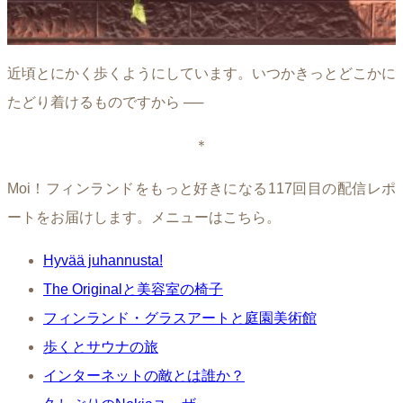
近頃とにかく歩くようにしています。いつかきっとどこかに
たどり着けるものですから ──
＊
Moi！フィンランドをもっと好きになる117回目の配信レポ
ートをお届けします。メニューはこちら。
Hyvää juhannusta!
The Originalと美容室の椅子
フィンランド・グラスアートと庭園美術館
歩くとサウナの旅
インターネットの敵とは誰か？