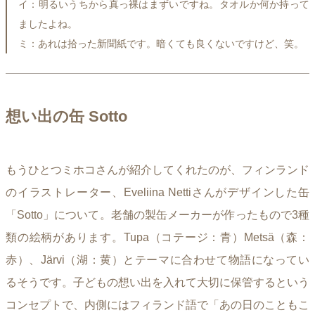
イ：明るいうちから真っ裸はまずいですね。タオルか何か持って
ましたよね。
ミ：あれは拾った新聞紙です。暗くても良くないですけど、笑。
想い出の缶 Sotto
もうひとつミホコさんが紹介してくれたのが、フィンランド
のイラストレーター、Eveliina Nettiさんがデザインした缶
「Sotto」について。老舗の製缶メーカーが作ったもので3種
類の絵柄があります。Tupa（コテージ：青）Metsä（森：
赤）、Järvi（湖：黄）とテーマに合わせて物語になってい
るそうです。子どもの想い出を入れて大切に保管するという
コンセプトで、内側にはフィランド語で「あの日のこともこ