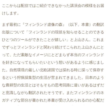
ここからは配信ではご紹介できなかった講演会の模様をお届
けします。
まず最初に『フィンランド虚像の森』（以下、本書）の翻訳
出版について「フィンランドの現状を知らせることのできる
ひとつのツールができたことが嬉しい」と上山さん。これま
でずっとフィンランドと関わり続けてこられた上山さんにと
って、ただ素敵なイメージにとどまらず本当のフィンランド
を好きになってもらいたいという想いがあるように感じまし
た。自然環境の厳しい北欧諸国では採れる時に採って保存す
るという狩猟採集型の生活が営まれてきました。日本のよう
な農耕型の生活とはそもそもの思考回路に違いがあるはずだ
と意識しながら翻訳されたそうです。またフィンランドのネ
ガティブな部分が書かれた本書が受け入れられるのか心配だ