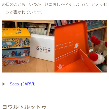
の日のことも、いつか一緒におしゃべりしようね」とメッセ
ージが書かれています。
▶︎
Sotto（JÄRVI）
ヨウルトルットゥ