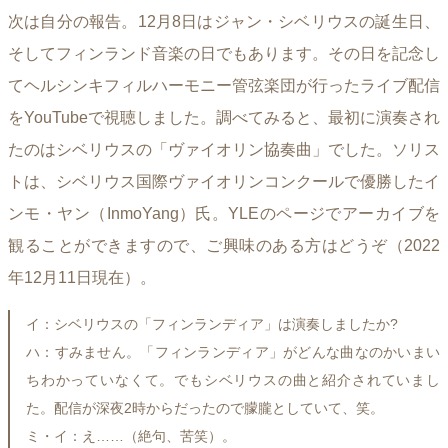
次は自分の報告。12月8日はジャン・シベリウスの誕生日、
そしてフィンランド音楽の日でもあります。その日を記念し
てヘルシンキフィルハーモニー管弦楽団が行ったライブ配信
をYouTubeで視聴しました。調べてみると、最初に演奏され
たのはシベリウスの「ヴァイオリン協奏曲」でした。ソリス
トは、シベリウス国際ヴァイオリンコンクールで優勝したイ
ンモ・ヤン（InmoYang）氏。YLEのページでアーカイブを
観ることができますので、ご興味のある方はどうぞ（2022
年12月11日現在）。
イ：シベリウスの「フィンランディア」は演奏しましたか?
ハ：すみません。「フィンランディア」がどんな曲なのかいまい
ちわかっていなくて。でもシベリウスの曲と紹介されていまし
た。配信が深夜2時からだったので朦朧としていて、笑。
ミ・イ：え……（絶句、苦笑）。