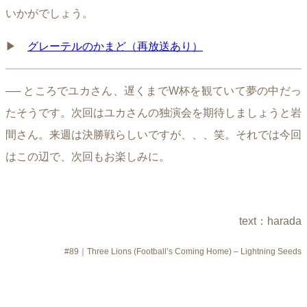
いかがでしょう。
▶︎
グレーテルのかまど（再放送あり）
── ところでユカさん、遅くまでW杯を観ていて夢の中だっ
たそうです。次回はユカさんの独演会を期待しましょうと岩
間さん。来週は決勝戦らしいですが、、、笑。それでは今回
はこの辺で、次回もお楽しみに。
text：harada
#89｜Three Lions (Football’s Coming Home) – Lightning Seeds