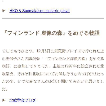
▶︎
HKO & Suomalaisen musiikin päivä
『フィンランド 虚像の森』をめぐる物語
そしてもうひとつ。12月5日に武蔵野プレイスで行われた上
山美保子さんの講演会「『フィンランド虚像の森』をめぐる
物語」に参加してきました。主催は1997年に設立された北
欧楽会。それぞれ北欧についてお詳しそうな方々ばかりだっ
たので、いつかみなさんのお話も聞いてみたいと思いまし
た。
▶︎
北欧学会ブログ