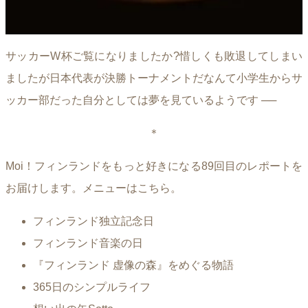
サッカーW杯ご覧になりましたか?惜しくも敗退してしまい
ましたが日本代表が決勝トーナメントだなんて小学生からサ
ッカー部だった自分としては夢を見ているようです ──
＊
Moi！フィンランドをもっと好きになる89回目のレポートを
お届けします。メニューはこちら。
フィンランド独立記念日
フィンランド音楽の日
『フィンランド 虚像の森』をめぐる物語
365日のシンプルライフ