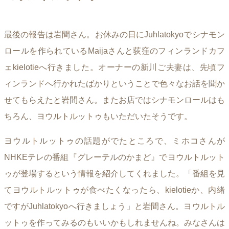
最後の報告は岩間さん。お休みの日にJuhlatokyoでシナモン
ロールを作られているMaijaさんと荻窪のフィンランドカフ
ェkielotieへ行きました。オーナーの新川ご夫妻は、先頃フ
ィンランドへ行かれたばかりということで色々なお話を聞か
せてもらえたと岩間さん。またお店ではシナモンロールはも
ちろん、ヨウルトルットゥもいただいたそうです。
ヨウルトルットゥの話題がでたところで、ミホコさんが
NHKEテレの番組『グレーテルのかまど』でヨウルトルット
ゥが登場するという情報を紹介してくれました。「番組を見
てヨウルトルットゥが食べたくなったら、kielotieか、内緒
ですがJuhlatokyoへ行きましょう」と岩間さん。ヨウルトル
ットゥを作ってみるのもいいかもしれませんね。みなさんは