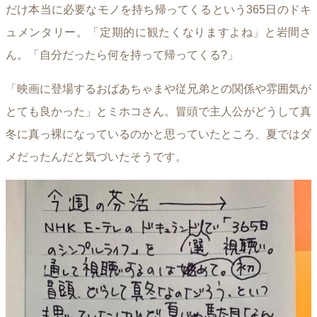
だけ本当に必要なモノを持ち帰ってくるという365日のドキ
ュメンタリー。「定期的に観たくなりますよね」と岩間さ
ん。「自分だったら何を持って帰ってくる?」
「映画に登場するおばあちゃまや従兄弟との関係や雰囲気が
とても良かった」とミホコさん。冒頭で主人公がどうして真
冬に真っ裸になっているのかと思っていたところ、夏ではダ
メだったんだと気づいたそうです。