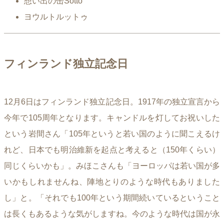
想い出の缶Sotto
ヨウルトルットゥ
フィンランド独立記念日
12月6日はフィンランド独立記念日。1917年の独立宣言から
今年で105周年となります。キャンドルを灯してお祝いした
という岩間さん「105年というと若い国のように聞こえるけ
れど、日本でも明治維新を起点と考えると（150年くらい）
同じくらいかも」。みほこさんも「ヨーロッパは若い国が多
いかもしれませんね、陣地とりのような時代もありました
し」と。「それでも100年という期間続いているということ
は長くもあるような気がしますね。今のような時代は国が永