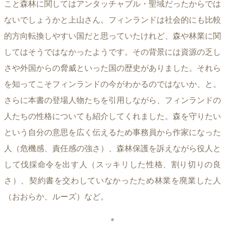
こと森林に関してはアンタッチャブル・聖域だったからでは
ないでしょうかと上山さん。フィンランドは社会的にも比較
的方向転換しやすい国だと思っていたけれど、森や林業に関
してはそうではなかったようです。その背景には資源の乏し
さや外国からの脅威といった国の歴史がありました。それら
を知ってこそフィンランドの今がわかるのではないか、と。
さらに本書の登場人物たちを引用しながら、フィンランドの
人たちの性格についても紹介してくれました。森を守りたい
という自分の意思を広く伝えるため事務員から作家になった
人（危機感、責任感の強さ）、森林保護を訴えながら役人と
して伐採命令を出す人（スッキリした性格、割り切りの良
さ）、契約書を交わしていなかったため林業を廃業した人
（おおらか、ルーズ）など。
＊