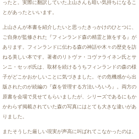
ったと。実際に翻訳していた上山さんも暗い気持ちになるこ
とがあったといいます。
上山さんが本書を紹介したいと思ったきっかけのひとつに、
ご自身が監修された『フィンランド森の精霊と旅をする』が
あります。フィンランドに伝わる森の神話や木々の歴史を訪
ねる美しい本です。著者のリトヴァ・コヴァライネン氏とサ
ンニ・セッポ氏は、取材を続けるうちフィンランドの森の様
子がどこかおかしいことに気づきました。その危機感から出
版されたのが続編の『森を管理する方法いろいろ』。両方の
原書を会場で見せてもらいましたが、シリーズであるにもか
かわらず掲載されていた森の写真にはとても大きな違いがあ
りました。
またそうした厳しい現実が声高に叫ばれてこなかったのは、