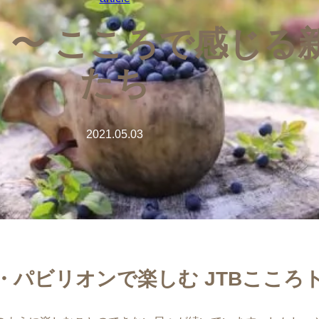
ド 〜 こころで感じ
たち
2021.05.03
パビリオンで楽しむ JTBこころトリ