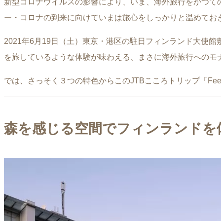
新型コロナウイルスの影響により、いま、海外旅行をかつて
ー・コロナの到来に向けていまは旅心をしっかりと温めてお
2021年6月19日（土）東京・港区の駐日フィンランド大使
を旅しているような体験が味わえる、まさに海外旅行へのモ
では、さっそく３つの特色からこのJTBこころトリップ「Fe
森を感じる空間でフィンランドを