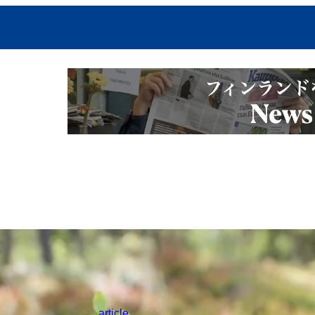
article