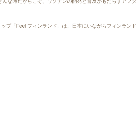
そんな時だからこそ、ワクチンの開発と普及がもたらすアフタ
ップ「Feel フィンランド」は、日本にいながらフィンランド