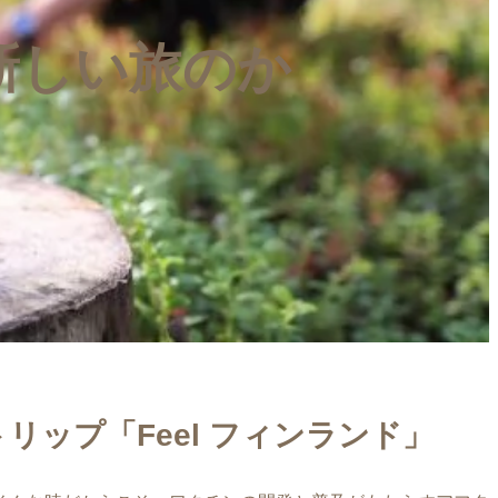
る新しい旅のか
ップ「Feel フィンランド」