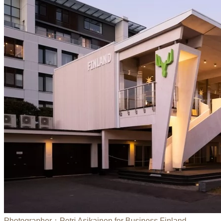
Photographer：Petri Asikainen for Business Finland