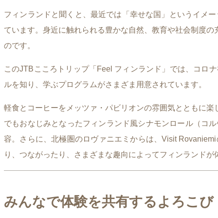
フィンランドと聞くと、最近では「幸せな国」というイメー
ています。身近に触れられる豊かな自然、教育や社会制度の
のです。
このJTBこころトリップ「Feel フィンランド」では、
ルを知り、学ぶプログラムがさまざま用意されています。
軽食とコーヒーをメッツァ・パビリオンの雰囲気とともに楽
でもおなじみとなったフィンランド風シナモンロール（コル
容。さらに、北極圏のロヴァニエミからは、Visit Rov
り、つながったり、さまざまな趣向によってフィンランドが
みんなで体験を共有するよろこび