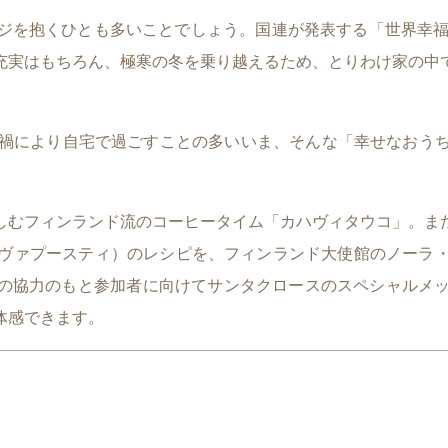
ジを抱くひとも多いことでしょう。国連が発表する「世界幸福
充実はもちろん、極寒の冬を乗り越えるため、とりわけ家の中
コロナ禍により自宅で過ごすことの多いいま、そんな「幸せなお
しむフィンランド流のコーヒータイム「カハヴィタウコ」。ま
ヴァプースティ）のレシピを、フィンランド大使館のノーラ
aniemiの協力のもと参加者に向けてサンタクロースのスペシャ
体感できます。