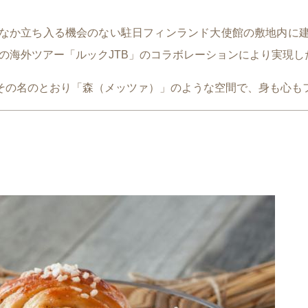
通なかなか立ち入る機会のない駐日フィンランド大使館の敷地内
）とJTBの海外ツアー「ルックJTB」のコラボレーションにより
その名のとおり「森（メッツァ）」のような空間で、身も心も