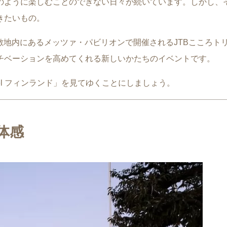
のように楽しむことのできない日々が続いています。しかし、
きたいもの。
館敷地内にあるメッツァ・パビリオンで開催されるJTBこころトリ
チベーションを高めてくれる新しいかたちのイベントです。
el フィンランド」を見てゆくことにしましょう。
体感