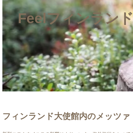
Feelフィンラン
フィンランド大使館内のメッツァ・