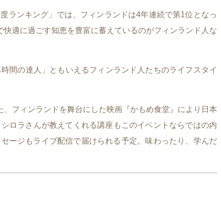
度ランキング」では、フィンランドは4年連続で第1位となっ
で快適に過ごす知恵を豊富に蓄えているのがフィンランド人な
うち時間の達人」ともいえるフィンランド人たちのライフスタイ
た、フィンランドを舞台にした映画『かもめ食堂』により日本
・シロラさんが教えてくれる講座もこのイベントならではの内
ルメッセージもライブ配信で届けられる予定。味わったり、学んだ