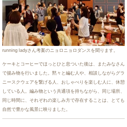
running ladyさん考案のニョロニョロダンスを聞ります。
ケーキとコーヒーでほっとひと息ついた後は、またみなさん
で揚み物を行いました。黙々と編む人や、相談しながらグラ
ニースクウェアを繋げる人、おしゃべりを楽しむ人に、休憩
している人。編み物という共通項を持ちながら、同じ場所、
同じ時間に、それぞれの楽しみ方で存在することは、とても
自然で豊かな風景に映りました。