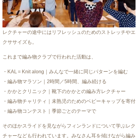
レクチャーの途中にはリフレッシュのためのストレッチやエ
クササイズも。
これまで編み物クラブで行われた活動は、
・KAL = Knit along｜みんなで一緒に同じパターンを編む
・編み物マラソン｜2時間／5時間、編み続ける
・かかとクリニック｜靴下のかかとの編み方レクチャー
・編み物チャリティ｜未熟児のためのベビーキャップを寄付
・編み物コンテスト｜季節ごとのテーマで
そのほかスライドを見ながらフィンランドについて学ぶレク
チャーなども行われています。みなさん耳を傾けながら編み