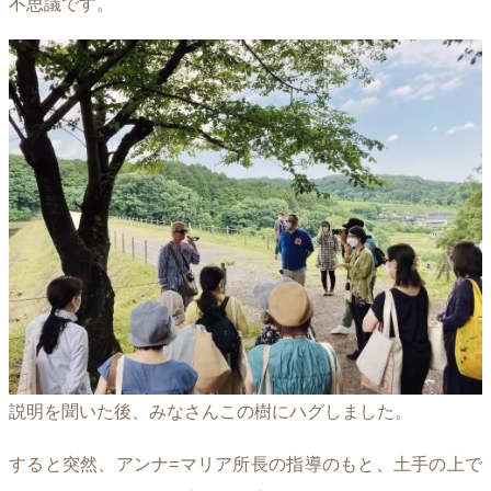
不思議です。
説明を聞いた後、みなさんこの樹にハグしました。
すると突然、アンナ=マリア所長の指導のもと、土手の上で