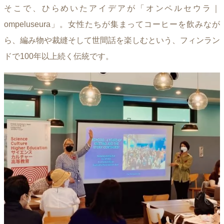
そこで、ひらめいたアイデアが「オンペルセウラ｜
ompeluseura」。女性たちが集まってコーヒーを飲みなが
ら、編み物や裁縫そして世間話を楽しむという、フィンラン
ドで100年以上続く伝統です。