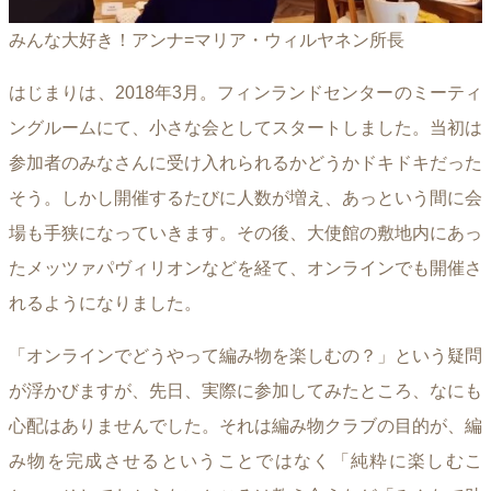
みんな大好き！アンナ=マリア・ウィルヤネン所長
はじまりは、2018年3月。フィンランドセンターのミーティ
ングルームにて、小さな会としてスタートしました。当初は
参加者のみなさんに受け入れられるかどうかドキドキだった
そう。しかし開催するたびに人数が増え、あっという間に会
場も手狭になっていきます。その後、大使館の敷地内にあっ
たメッツァパヴィリオンなどを経て、オンラインでも開催さ
れるようになりました。
「オンラインでどうやって編み物を楽しむの？」という疑問
が浮かびますが、先日、実際に参加してみたところ、なにも
心配はありませんでした。それは編み物クラブの目的が、編
み物を完成させるということではなく「純粋に楽しむこ