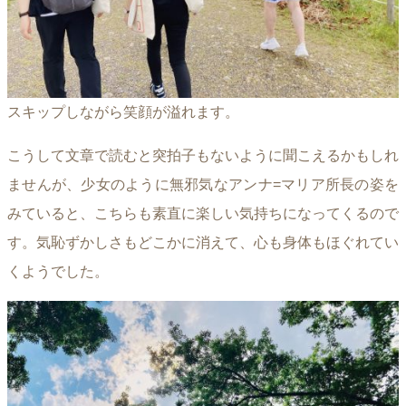
スキップしながら笑顔が溢れます。
こうして文章で読むと突拍子もないように聞こえるかもしれ
ませんが、少女のように無邪気なアンナ=マリア所長の姿を
みていると、こちらも素直に楽しい気持ちになってくるので
す。気恥ずかしさもどこかに消えて、心も身体もほぐれてい
くようでした。