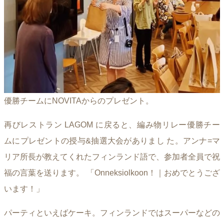
優勝チームにNOVITAからのプレゼント。
再びレストラン LAGOM に戻ると、編み物リレー優勝チー
ムにプレゼントの授与&抽選大会がありまし た。アンナ=マ
リア所長が教えてくれたフィンランド語で、参加者全員で祝
福の言葉を送ります。 「Onneksiolkoon！｜おめでとうござ
います！」
パーティといえばケーキ。フィンランドではスーパーなどの