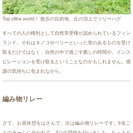
Top ofthe world！ 散歩の目的地、丘の頂上でツリーハグ
すべての人の権利として自然享受権が認められているフィン
ランド。それはキノコやベリーといった形のあるものを受け
取るだけではなく、自然の中で過ごす癒しの時間や、インス
ピレーションを受け取るということなのかもしれません。感
謝の気持ちに包まれながら。
編み物リレー
さて、お昼休憩をはさんで、次は編み物リレーです。6名ご
とのチームに分かれて、3つの競技を行いました。ちょうど