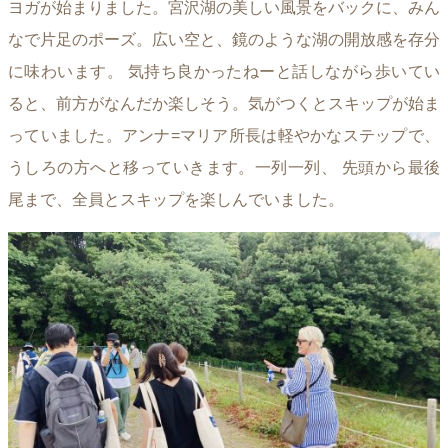
ヨガが始まりました。宮沢湖の美しい風景をバックに、みん
なで片足のポーズ。広い空と、鏡のような湖の開放感を存分
に味わいます。 気持ち良かったねーと話しながら歩いてい
ると、前方がなんだか楽しそう。気がつくとスキップが始ま
っていました。アンナ=マリア所長は軽やかなステップで、
うしろの方へと移っていきます。一列一列、 先頭から最後
尾まで、全員とスキップを楽しんでいました。