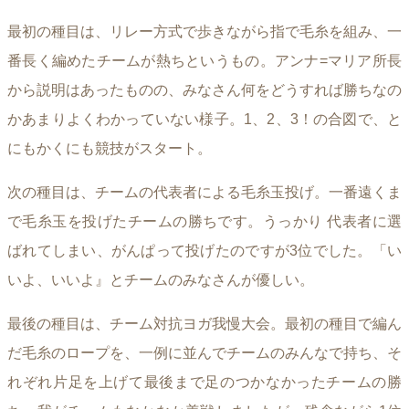
最初の種目は、リレー方式で歩きながら指で毛糸を組み、一
番長く編めたチームが熱ちというもの。アンナ=マリア所長
から説明はあったものの、みなさん何をどうすれば勝ちなの
かあまりよくわかっていない様子。1、2、3！の合図で、と
にもかくにも競技がスタート。
次の種目は、チームの代表者による毛糸玉投げ。一番遠くま
で毛糸玉を投げたチームの勝ちです。うっかり 代表者に選
ばれてしまい、がんぱって投げたのですが3位でした。「い
いよ、いいよ』とチームのみなさんが優しい。
最後の種目は、チーム対抗ヨガ我慢大会。最初の種目で編ん
だ毛糸のロープを、一例に並んでチームのみんなで持ち、そ
れぞれ片足を上げて最後まで足のつかなかったチームの勝