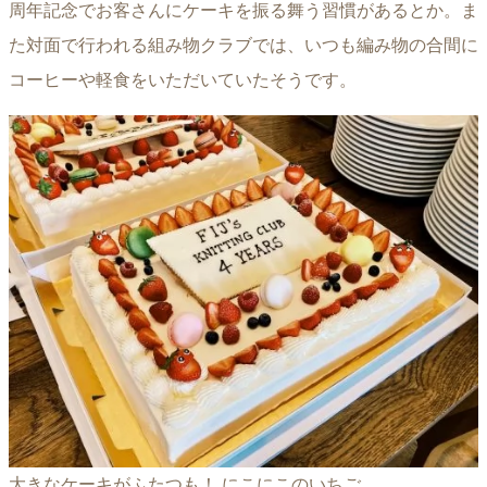
周年記念でお客さんにケーキを振る舞う習慣があるとか。ま
た対面で行われる組み物クラブでは、いつも編み物の合間に
コーヒーや軽食をいただいていたそうです。
大きなケーキがふたつも！ にこにこのいちご。