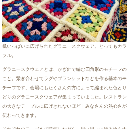
机いっぱいに広げられたグラニースクウェア。とってもカラ
フル。
グラニースクウェアとは、かぎ針で編む四角形のモチーフの
こと。繋ぎ合わせてラグやブランケットなどを作る基本のモ
チーフです。会場にもたくさんの方によって編まれた色とり
どりのグラニースクウェアが集まっていました。レストラン
の大きなテーブルに広げきれないほど！みなさんの熱心さが
伝わってきます。