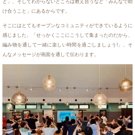
と」、そしてわからないところは教え合うなど「みんなで助
け合うこと」にあるからです。
そこにはとてもオープンなコミュニティができているように
感じました。「せっかくここにこうして集まったのだから、
編み物を通して一緒に楽しい時間を過ごしましょう!」、そ
んなメッセージが画面を通して伝わります。