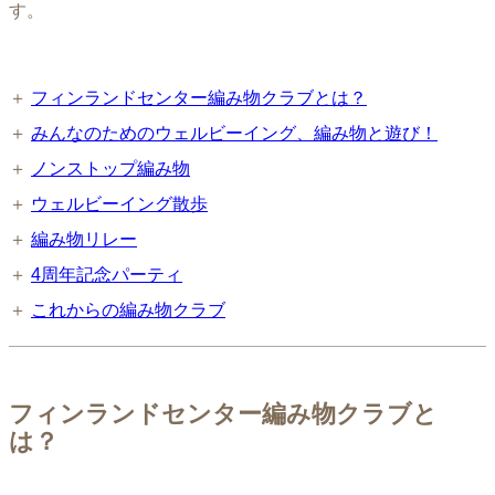
す。
＋
フィンランドセンター編み物クラブとは？
＋
みんなのためのウェルビーイング、編み物と遊び！
＋
ノンストップ編み物
＋
ウェルビーイング散歩
＋
編み物リレー
＋
4周年記念パーティ
＋
これからの編み物クラブ
フィンランドセンター編み物クラブと
は？