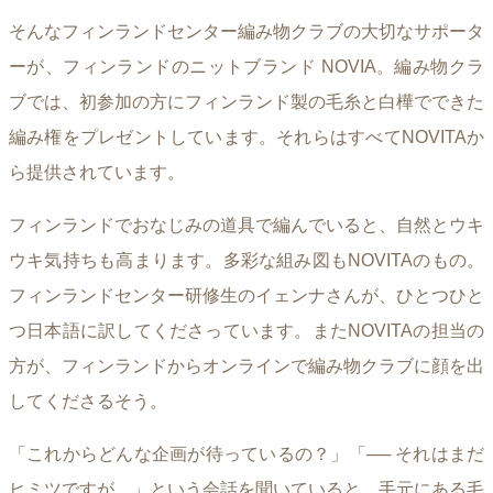
そんなフィンランドセンター編み物クラブの大切なサポータ
ーが、フィンランドのニットブランド NOVIA。編み物クラ
ブでは、初参加の方にフィンランド製の毛糸と白樺でできた
編み権をプレゼントしています。それらはすべてNOVITAか
ら提供されています。
フィンランドでおなじみの道具で編んでいると、自然とウキ
ウキ気持ちも高まります。多彩な組み図もNOVITAのもの。
フィンランドセンター研修生のイェンナさんが、ひとつひと
つ日本語に訳してくださっています。またNOVITAの担当の
方が、フィンランドからオンラインで編み物クラブに顔を出
してくださるそう。
「これからどんな企画が待っているの？」「── それはまだ
ヒミツですが、」という会話を聞いていると、手元にある毛