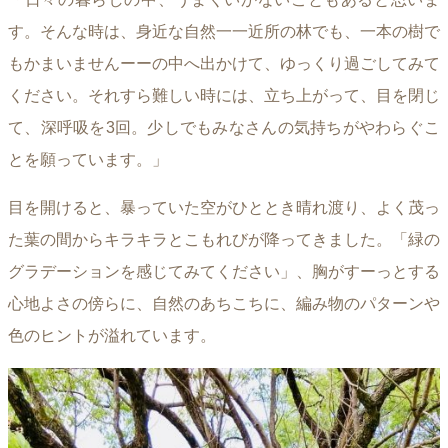
す。そんな時は、身近な自然一一近所の林でも、一本の樹で
もかまいませんーーの中へ出かけて、ゆっくり過ごしてみて
ください。それすら難しい時には、立ち上がって、目を閉じ
て、深呼吸を3回。少しでもみなさんの気持ちがやわらぐこ
とを願っています。」
目を開けると、暴っていた空がひととき晴れ渡り、よく茂っ
た葉の間からキラキラとこもれびが降ってきました。「緑の
グラデーションを感じてみてください」、胸がすーっとする
心地よさの傍らに、自然のあちこちに、編み物のパターンや
色のヒントが溢れています。