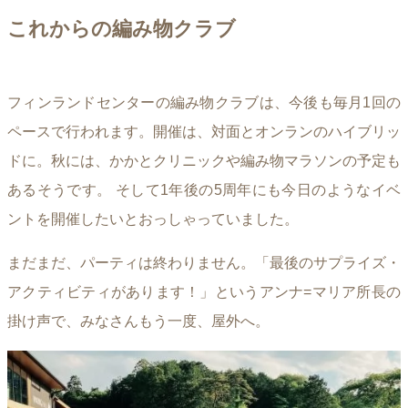
これからの編み物クラブ
フィンランドセンターの編み物クラブは、今後も毎月1回の
ペースで行われます。開催は、対面とオンランのハイブリッ
ドに。秋には、かかとクリニックや編み物マラソンの予定も
あるそうです。 そして1年後の5周年にも今日のようなイベ
ントを開催したいとおっしゃっていました。
まだまだ、パーティは終わりません。「最後のサプライズ・
アクティビティがあります！」というアンナ=マリア所長の
掛け声で、みなさんもう一度、屋外へ。