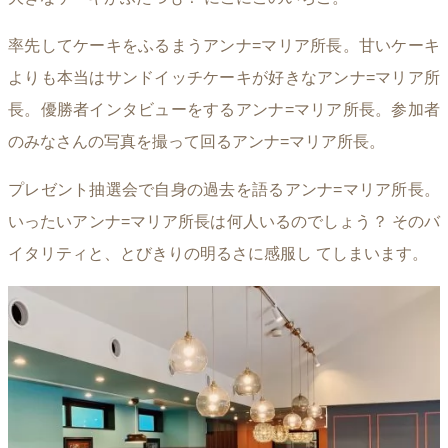
率先してケーキをふるまうアンナ=マリア所長。甘いケーキ
よりも本当はサンドイッチケーキが好きなアンナ=マリア所
長。優勝者インタビューをするアンナ=マリア所長。参加者
のみなさんの写真を撮って回るアンナ=マリア所長。
プレゼント抽選会で自身の過去を語るアンナ=マリア所長。
いったいアンナ=マリア所長は何人いるのでしょう？ そのバ
イタリティと、とびきりの明るさに感服し てしまいます。