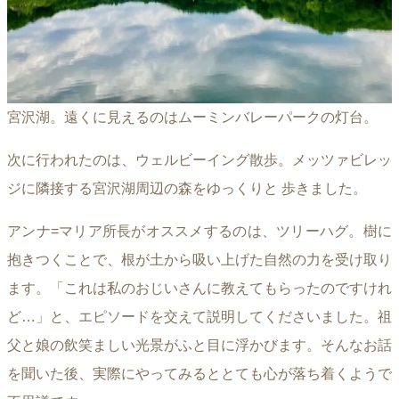
宮沢湖。遠くに見えるのはムーミンバレーパークの灯台。
次に行われたのは、ウェルビーイング散歩。メッツァビレッ
ジに隣接する宮沢湖周辺の森をゆっくりと 歩きました。
アンナ=マリア所長がオススメするのは、ツリーハグ。樹に
抱きつくことで、根が土から吸い上げた自然の力を受け取り
ます。「これは私のおじいさんに教えてもらったのですけれ
ど…」と、エピソードを交えて説明してくださいました。祖
父と娘の飲笑ましい光景がふと目に浮かびます。そんなお話
を聞いた後、実際にやってみるととても心が落ち着くようで