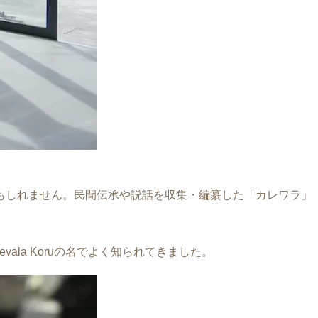
もしれません。民間伝承や説話を収集・編纂した「カレワラ」
ala Koruの名でよく知られてきました。