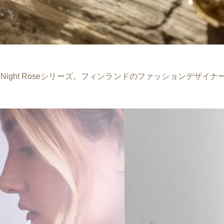
er Night Roseシリーズ。フィンランドのファッションデザイ