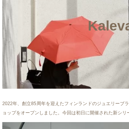
Kale
2022年、創立85周年を迎えたフィンランドのジュエリーブラ
ョップをオープンしました。今回は初日に開催された新シリーズMid