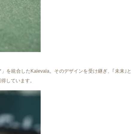
統合したKalevala。そのデザインを受け継ぎ、｢未来｣と
を獲得しています。