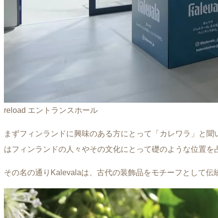
reload エントランスホール
まずフィンランドに興味のある方にとって「カレワラ」と聞
はフィンランドの人々やその文化にとって礎のような位置を
その名の通りKalevalaは、古代の装飾品をモチーフとして伝