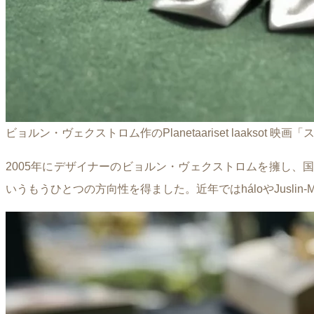
ビョルン・ヴェクストロム作のPlanetaariset laaksot
2005年にデザイナーのビョルン・ヴェクストロムを擁し、国
いうもうひとつの方向性を得ました。近年ではháloやJusli