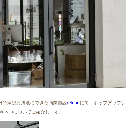
法
の小田急線線路跡地にできた商業施設
reload
にて、ポップアップシ
levalaについてご紹介します。