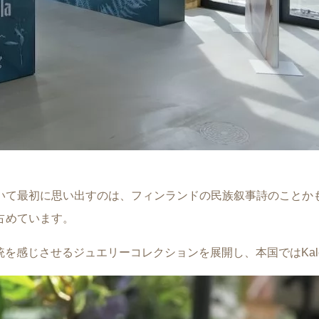
いて最初に思い出すのは、フィンランドの民族叙事詩のことか
占めています。
統を感じさせるジュエリーコレクションを展開し、本国ではKalev