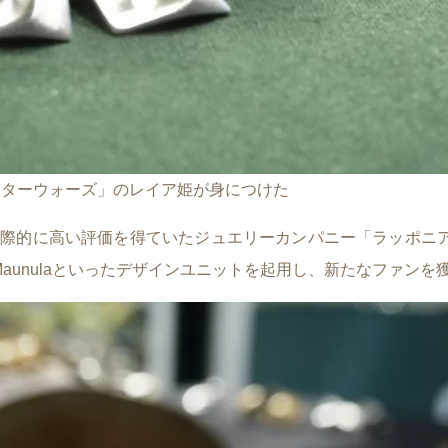
 映画「スターウォーズ」のレイア姫が身につけた
際的に高い評価を得ていたジュエリーカンパニー「ラッポニア」を
n-Maunulaといったデザインユニットを起用し、新たなファン