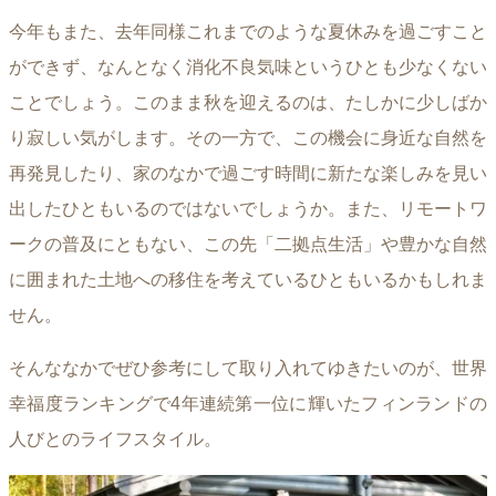
今年もまた、去年同様これまでのような夏休みを過ごすこと
ができず、なんとなく消化不良気味というひとも少なくない
ことでしょう。このまま秋を迎えるのは、たしかに少しばか
り寂しい気がします。その一方で、この機会に身近な自然を
再発見したり、家のなかで過ごす時間に新たな楽しみを見い
出したひともいるのではないでしょうか。また、リモートワ
ークの普及にともない、この先「二拠点生活」や豊かな自然
に囲まれた土地への移住を考えているひともいるかもしれま
せん。
そんななかでぜひ参考にして取り入れてゆきたいのが、世界
幸福度ランキングで4年連続第一位に輝いたフィンランドの
人びとのライフスタイル。