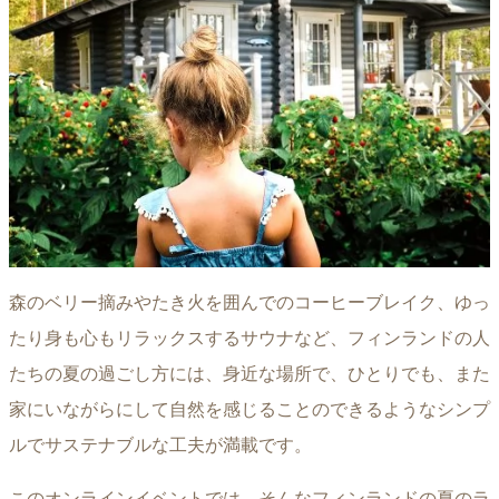
森のベリー摘みやたき火を囲んでのコーヒーブレイク、ゆっ
たり身も心もリラックスするサウナなど、フィンランドの人
たちの夏の過ごし方には、身近な場所で、ひとりでも、また
家にいながらにして自然を感じることのできるようなシンプ
ルでサステナブルな工夫が満載です。
このオンラインイベントでは、そんなフィンランドの夏のラ