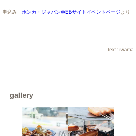
申込み
ホンカ・ジャパンWEBサイトイベントページ
より
text : iwama
gallery