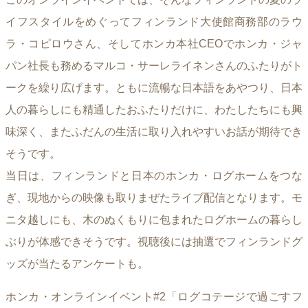
イフスタイルをめぐってフィンランド大使館商務部のラウ
ラ・コピロウさん、そしてホンカ本社CEOでホンカ・ジャ
パン社長も務めるマルコ・サーレライネンさんのふたりがト
ークを繰り広げます。ともに流暢な日本語をあやつり、日本
人の暮らしにも精通したおふたりだけに、わたしたちにも興
味深く、またふだんの生活に取り入れやすいお話が期待でき
そうです。
当日は、フィンランドと日本のホンカ・ログホームをつな
ぎ、現地からの映像も取りまぜたライブ配信となります。モ
ニタ越しにも、木のぬくもりに包まれたログホームの暮らし
ぶりが体感できそうです。視聴後には抽選でフィンランドグ
ッズが当たるアンケートも。
ホンカ・オンラインイベント#2「ログコテージで過ごすフ