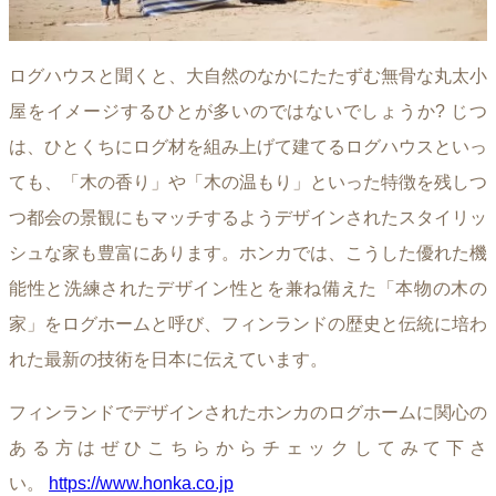
ログハウスと聞くと、大自然のなかにたたずむ無骨な丸太小
屋をイメージするひとが多いのではないでしょうか? じつ
は、ひとくちにログ材を組み上げて建てるログハウスといっ
ても、「木の香り」や「木の温もり」といった特徴を残しつ
つ都会の景観にもマッチするようデザインされたスタイリッ
シュな家も豊富にあります。ホンカでは、こうした優れた機
能性と洗練されたデザイン性とを兼ね備えた「本物の木の
家」をログホームと呼び、フィンランドの歴史と伝統に培わ
れた最新の技術を日本に伝えています。
フィンランドでデザインされたホンカのログホームに関心の
ある方はぜひこちらからチェックしてみて下さ
い。
https://www.honka.co.jp