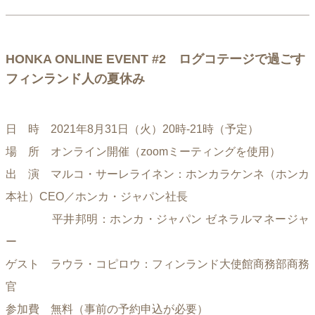
HONKA ONLINE EVENT #2 ログコテージで過ごす
フィンランド人の夏休み
日 時 2021年8月31日（火）20時-21時（予定）
場 所 オンライン開催（zoomミーティングを使用）
出 演 マルコ・サーレライネン：ホンカラケンネ（ホンカ
本社）CEO／ホンカ・ジャパン社長
平井邦明：ホンカ・ジャパン ゼネラルマネージャ
ー
ゲスト ラウラ・コピロウ：フィンランド大使館商務部商務
官
参加費 無料（事前の予約申込が必要）