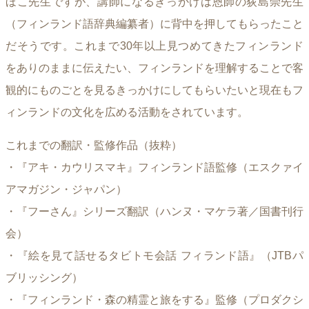
ほこ先生ですが、講師になるきっかけは恩師の荻島崇先生
（フィンランド語辞典編纂者）に背中を押してもらったこと
だそうです。これまで30年以上見つめてきたフィンランド
をありのままに伝えたい、フィンランドを理解することで客
観的にものごとを見るきっかけにしてもらいたいと現在もフ
ィンランドの文化を広める活動をされています。
これまでの翻訳・監修作品（抜粋）
・『アキ・カウリスマキ』フィンランド語監修（エスクァイ
アマガジン・ジャパン）
・『フーさん』シリーズ翻訳（ハンヌ・マケラ著／国書刊行
会）
・『絵を見て話せるタビトモ会話 フィランド語』（JTBパ
ブリッシング）
・『フィンランド・森の精霊と旅をする』監修（プロダクシ