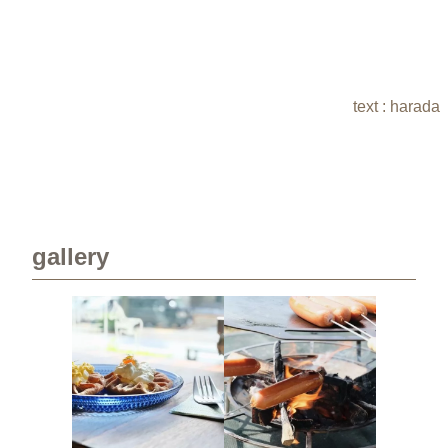
text : harada
gallery