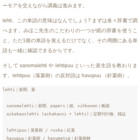
ーモアを交えながら講義は進みます。
lehti、この単語の意味はなんでしょう? まずは各々辞書で調
べます。みほこ先生のこだわりの一つが紙の辞書を使うこ
と。ただ1個の単語を覚えるだけでなく、その周囲にある単
語も一緒に確認できるからです。
そして sanomalehti や lehtipuu といった派生語を教わりま
す。lehtipuu（落葉樹）の反対語は havupuu （針葉樹）。
lehti｜新聞、葉

　sanomalehti｜新聞、paperi｜紙、vihkonen｜帳面

　aikakauslehti (aikakausi + lehti)｜定期刊行物、雑誌

　lehtipuu｜落葉樹 / ruska｜紅葉

　havupuu｜針葉樹 / havumetsä｜針葉樹林