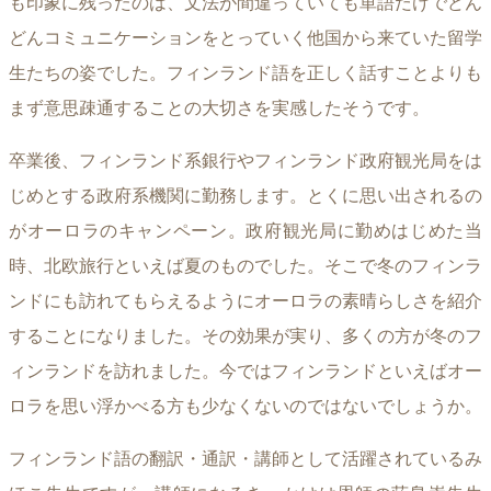
も印象に残ったのは、文法が間違っていても単語だけでどん
どんコミュニケーションをとっていく他国から来ていた留学
生たちの姿でした。フィンランド語を正しく話すことよりも
まず意思疎通することの大切さを実感したそうです。
卒業後、フィンランド系銀行やフィンランド政府観光局をは
じめとする政府系機関に勤務します。とくに思い出されるの
がオーロラのキャンペーン。政府観光局に勤めはじめた当
時、北欧旅行といえば夏のものでした。そこで冬のフィンラ
ンドにも訪れてもらえるようにオーロラの素晴らしさを紹介
することになりました。その効果が実り、多くの方が冬のフ
ィンランドを訪れました。今ではフィンランドといえばオー
ロラを思い浮かべる方も少なくないのではないでしょうか。
フィンランド語の翻訳・通訳・講師として活躍されているみ