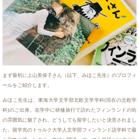
まず最初に上山美保子さん（以下、みほこ先生）のプロフィ
ールをご紹介します。
みほこ先生は、東海大学文学部北欧文学学科(現在の北欧学
科)のご出身。在学中に研修旅行で訪れたフィンランドの街
の雰囲気に魅了され、どうしても留学したいと決意されまし
た。留学先のトゥルク大学人文学部フィンランド語学科で最