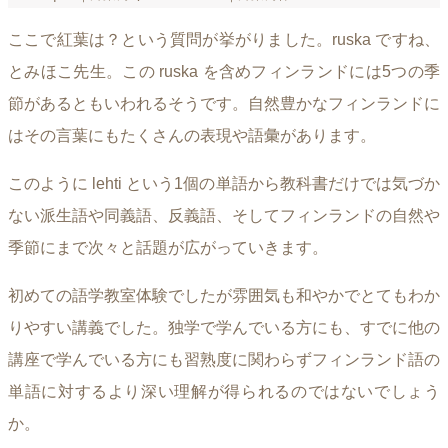
ここで紅葉は？という質問が挙がりました。ruska ですね、
とみほこ先生。この ruska を含めフィンランドには5つの季
節があるともいわれるそうです。自然豊かなフィンランドに
はその言葉にもたくさんの表現や語彙があります。
このように lehti という1個の単語から教科書だけでは気づか
ない派生語や同義語、反義語、そしてフィンランドの自然や
季節にまで次々と話題が広がっていきます。
初めての語学教室体験でしたが雰囲気も和やかでとてもわか
りやすい講義でした。独学で学んでいる方にも、すでに他の
講座で学んでいる方にも習熟度に関わらずフィンランド語の
単語に対するより深い理解が得られるのではないでしょう
か。