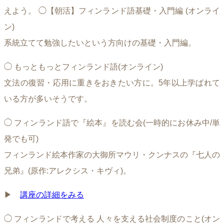
えよう。 ◯【朝活】フィンランド語基礎・入門編 (オンライ
ン)
系統立てて勉強したいという方向けの基礎・入門編。
◯ もっともっとフィンランド語(オンライン)
文法の復習・応用に重きをおきたい方に。5年以上学ばれて
いる方が多いそうです。
◯ フィンランド語で『絵本』を読む会(一時的にお休み中/単
発でも可)
フィンランド絵本作家の大御所マウリ・クンナスの『七人の
兄弟』(原作:アレクシス・キヴィ)。
▶
講座の詳細をみる
◯ フィンランドで考える 人々を支える社会制度のこと(オン