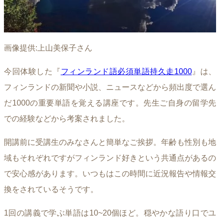
画像提供:上山美保子さん
今回体験した『
フィンランド語必須単語持久走1000
』は、
フィンランドの新聞や小説、ニュースなどから頻出度で選ん
だ1000の重要単語を覚える講座です。先生ご自身の留学先
での経験などから考案されました。
開講前に受講生のみなさんと簡単なご挨拶。年齢も性別も地
域もそれぞれですがフィンランド好きという共通点があるの
で安心感があります。いつもはこの時間に近況報告や情報交
換をされているそうです。
1回の講義で学ぶ単語は10~20個ほど。穏やかな語り口でユ