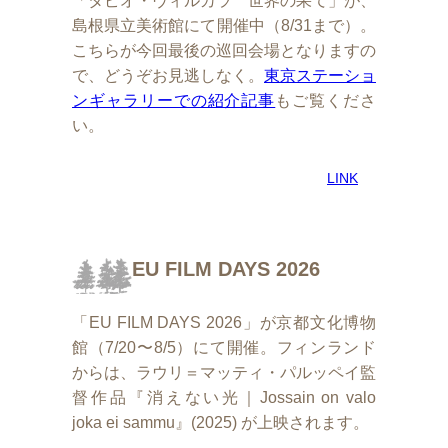
「タピオ・ヴィルカラ 世界の果て」が、
島根県立美術館にて開催中（8/31まで）。
こちらが今回最後の巡回会場となりますの
で、どうぞお見逃しなく。
東京ステーショ
ンギャラリーでの紹介記事
もご覧くださ
い。
LINK
EU FILM DAYS 2026
「EU FILM DAYS 2026」が京都文化博物
館（7/20〜8/5）にて開催。フィンランド
からは、ラウリ＝マッティ・パルッペイ監
督作品『消えない光｜Jossain on valo
joka ei sammu』(2025) が上映されます。