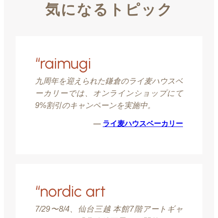
気になるトピック
“raimugi
九周年を迎えられた鎌倉のライ麦ハウスベ
ーカリーでは、オンラインショップにて
9%割引のキャンペーンを実施中。
—
ライ麦ハウスベーカリー
“nordic art
7/29〜8/4、仙台三越 本館7階アートギャ