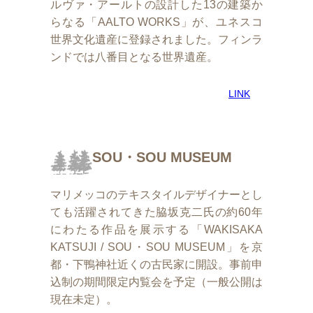
ルヴァ・アールトの設計した13の建築か
らなる「AALTO WORKS」が、ユネスコ
世界文化遺産に登録されました。フィンラ
ンドでは八番目となる世界遺産。
LINK
SOU・SOU MUSEUM
マリメッコのテキスタイルデザイナーとし
ても活躍されてきた脇坂克二氏の約60年
にわたる作品を展示する「WAKISAKA
KATSUJI / SOU・SOU MUSEUM」を京
都・下鴨神社近くの古民家に開設。事前申
込制の期間限定内覧会を予定（一般公開は
現在未定）。