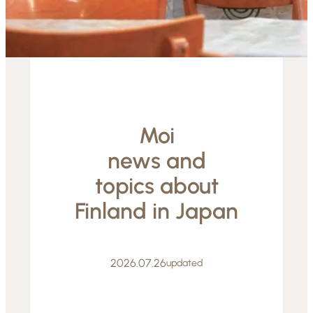
Moi
news and
topics about
Finland in Japan
2026.07.26
updated