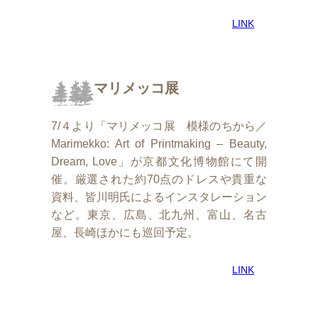
LINK
マリメッコ展
7/４より「マリメッコ展 模様のちから／
Marimekko: Art of Printmaking – Beauty,
Dream, Love」が京都文化博物館にて開
催。厳選された約70点のドレスや貴重な
資料、皆川明氏によるインスタレーション
など。東京、広島、北九州、富山、名古
屋、長崎ほかにも巡回予定。
LINK