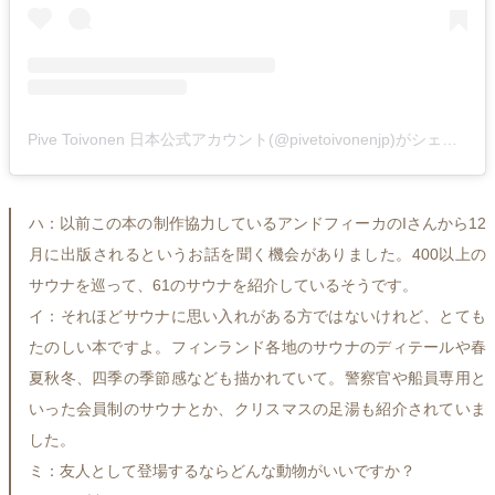
Pive Toivonen 日本公式アカウント(@pivetoivonenjp)がシェアした投稿
ハ：以前この本の制作協力しているアンドフィーカのIさんから12
月に出版されるというお話を聞く機会がありました。400以上の
サウナを巡って、61のサウナを紹介しているそうです。
イ：それほどサウナに思い入れがある方ではないけれど、とても
たのしい本ですよ。フィンランド各地のサウナのディテールや春
夏秋冬、四季の季節感なども描かれていて。警察官や船員専用と
いった会員制のサウナとか、クリスマスの足湯も紹介されていま
した。
ミ：友人として登場するならどんな動物がいいですか？