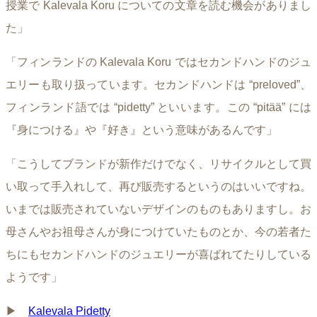
授業で Kalevala Koru についての文章を読む機会がありまし
た」
「フィンランドの Kalevala Koru ではセカンドハンドのジュ
エリーも取り扱っています。セカンドハンドは “preloved”、
フィンランド語では “pidetty” といいます。この “pitää” には
『身につける』や『好き』という意味があるんです」
「こうしてブランドが新作だけでなく、リサイクルとして買
い取って手入れして、再び販売するというのはいいですね。
いまでは販売されていないデザインのものもありますし。お
母さんやお祖母さんが身につけていたものとか、今の若者た
ちにもセカンドハンドのジュエリーが喜ばれてたりしている
ようです」
▶︎
Kalevala Pidetty