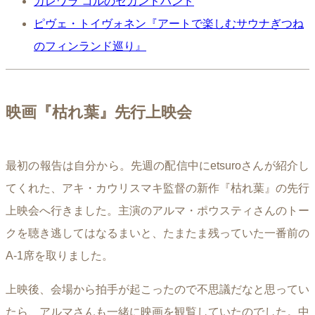
カレワラ コルのセカンドハンド
ピヴェ・トイヴォネン『アートで楽しむサウナぎつね
のフィンランド巡り』
映画『枯れ葉』先行上映会
最初の報告は自分から。先週の配信中にetsuroさんが紹介し
てくれた、アキ・カウリスマキ監督の新作『枯れ葉』の先行
上映会へ行きました。主演のアルマ・ポウスティさんのトー
クを聴き逃してはなるまいと、たまたま残っていた一番前の
A-1席を取りました。
上映後、会場から拍手が起こったので不思議だなと思ってい
たら、アルマさんも一緒に映画を観覧していたのでした。中