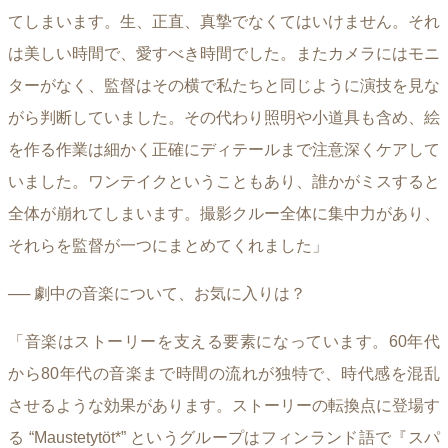
てしまいます。生、正直、真摯でなくてはいけません。それ
は美しい時間で、愛すべき時間でした。またカメラにはモニ
ターがなく、監督はその横で私たちと同じように演技を見な
がら判断していました。その代わり照明や小道具も含め、絵
を作る作業は細かく正確にディテールまで注意深くケアして
いました。ワンテイクということもあり、誰かがミスすると
全体が崩れてしまいます。撮影クルー全体に集中力があり、
それらを監督が一つにまとめてくれました」
── 劇中の音楽について、お気に入りは？
「音楽はストーリーを支える要素になっています。60年代
から80年代の音楽まで時間の流れが独特で、時代感を混乱
させるような効果があります。ストーリーの転換点に登場す
る “Maustetytöt*” というグループはフィンランド語で『スパ