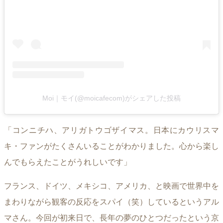
Moi｜モイ(@moicafecom)がシェアした投稿
「コンニチハ、アリガトウゴザイマス。日本にカウリスマ
キ・ファンがたくさんいることがわかりました。心から楽し
んでもらえたことがうれしいです」
フランス、ドイツ、メキシコ、アメリカ、と映画で世界中を
まわりながら観客の反応をスパイ（笑）しているというアル
マさん。今回が初来日で、長年の夢のひとつだったという京