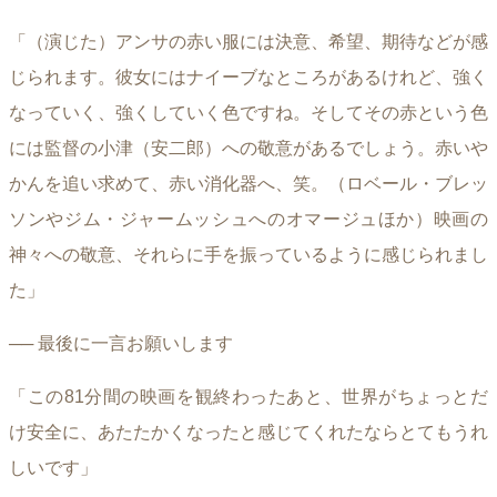
「（演じた）アンサの赤い服には決意、希望、期待などが感
じられます。彼女にはナイーブなところがあるけれど、強く
なっていく、強くしていく色ですね。そしてその赤という色
には監督の小津（安二郎）への敬意があるでしょう。赤いや
かんを追い求めて、赤い消化器へ、笑。（ロベール・ブレッ
ソンやジム・ジャームッシュへのオマージュほか）映画の
神々への敬意、それらに手を振っているように感じられまし
た」
── 最後に一言お願いします
「この81分間の映画を観終わったあと、世界がちょっとだ
け安全に、あたたかくなったと感じてくれたならとてもうれ
しいです」