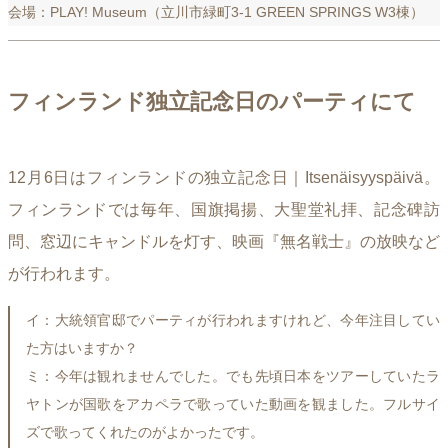
会場：PLAY! Museum（立川市緑町3-1 GREEN SPRINGS W3棟）
フィンランド独立記念日のパーティにて
12月6日はフィンランドの独立記念日｜Itsenäisyyspäivä。
フィンランドでは毎年、国旗掲揚、大聖堂礼拝、記念碑訪
問、窓辺にキャンドルを灯す、映画『無名戦士』の放映など
が行われます。
イ：大統領官邸でパーティが行われますけれど、今年注目してい
た方はいますか？
ミ：今年は観れませんでした。でも先頃日本をツアーしていたラ
ヤトンが国歌をアカペラで歌っていた動画を観ました。フルサイ
ズで歌ってくれたのがよかったです。