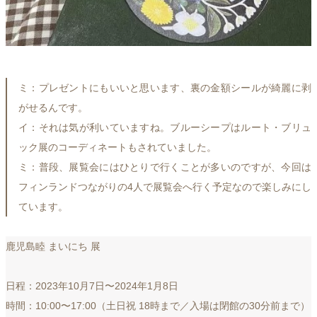
ミ：プレゼントにもいいと思います、裏の金額シールが綺麗に剥
がせるんです。
イ：それは気が利いていますね。ブルーシープはルート・ブリュ
ック展のコーディネートもされていました。
ミ：普段、展覧会にはひとりで行くことが多いのですが、今回は
フィンランドつながりの4人で展覧会へ行く予定なので楽しみにし
ています。
鹿児島睦 まいにち 展
日程：2023年10月7日〜2024年1月8日
時間：10:00〜17:00（土日祝 18時まで／入場は閉館の30分前まで）