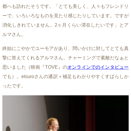
都へも訪れたそうです。「とても美しく、人々もフレンドリ
ーで、いろいろなものを見たり感じたりしています。ですが
消化しきれていません。2ヶ月くらい滞在したいです」とア
ルマさん。
終始にこやかでユーモアがあり、問いかけに対してとても真
摯に答えてくれるアルマさん。チャーミングで素敵だなぁと
思いました（映画『TOVE』の
オンラインでのインタビュー
でも）。etsuroさんの通訳＋補足もわかりやすくすばらしか
ったです。