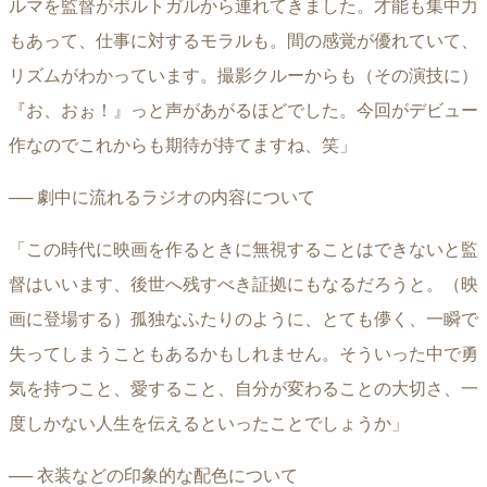
ルマを監督がポルトガルから連れてきました。才能も集中力
もあって、仕事に対するモラルも。間の感覚が優れていて、
リズムがわかっています。撮影クルーからも（その演技に）
『お、おぉ！』っと声があがるほどでした。今回がデビュー
作なのでこれからも期待が持てますね、笑」
── 劇中に流れるラジオの内容について
「この時代に映画を作るときに無視することはできないと監
督はいいます、後世へ残すべき証拠にもなるだろうと。（映
画に登場する）孤独なふたりのように、とても儚く、一瞬で
失ってしまうこともあるかもしれません。そういった中で勇
気を持つこと、愛すること、自分が変わることの大切さ、一
度しかない人生を伝えるといったことでしょうか」
── 衣装などの印象的な配色について