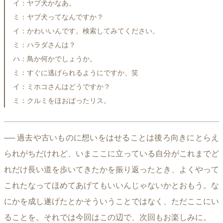
イ：ヤブ犬かなあ。
ミ：ヤブ犬ってなんですか？
イ：かわいいんです。検索してみてください。
ミ：ハラダさんは？
ハ：鳥か何かでしょうか。
ミ：すぐに逃げられるようにですか、笑
イ：ミホコさんはどうですか？
ミ：クルミをほおばったリス。
── 過去や古いものに想いをはせることは後ろ向きにとらえ
られがちだけれど、いまここに立っている自分がこれまでど
れだけ長い道を歩いてきたかを振り返ったとき、よくやって
これたなってほめてあげてもいいんじゃないかとおもう。な
にかを成し遂げたとかそういうことではなく、ただここにい
ることを。それでは今回はこの辺で、次回もお楽しみに。