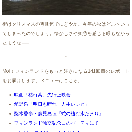
街はクリスマスの雰囲気でにぎやか。今年の秋はどこへいっ
てしまったのでしょう。懐かしさや郷愁を感じる暇もなかっ
たような ──
＊
Moi！フィンランドをもっと好きになる141回目のレポート
をお届けします。メニューはこちら。
映画『枯れ葉』先行上映会
舘野泉「明日も晴れ！人生レシピ」
梨木香歩・鹿児島睦『蛇の棲む水たまり』
フィンランド独立記念日のパーティにて