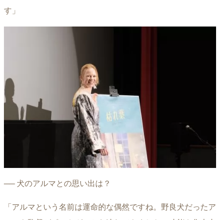
す」
── 犬のアルマとの思い出は？
「アルマという名前は運命的な偶然ですね。野良犬だったア