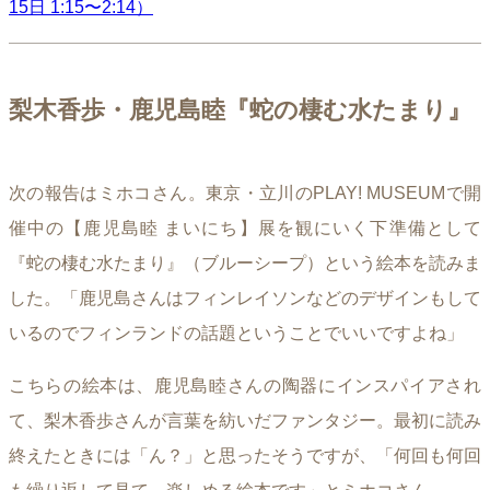
15日 1:15〜2:14）
梨木香歩・鹿児島睦『蛇の棲む水たまり』
次の報告はミホコさん。東京・立川のPLAY! MUSEUMで開
催中の【鹿児島睦 まいにち】展を観にいく下準備として
『蛇の棲む水たまり』（ブルーシープ）という絵本を読みま
した。「鹿児島さんはフィンレイソンなどのデザインもして
いるのでフィンランドの話題ということでいいですよね」
こちらの絵本は、鹿児島睦さんの陶器にインスパイアされ
て、梨木香歩さんが言葉を紡いだファンタジー。最初に読み
終えたときには「ん？」と思ったそうですが、「何回も何回