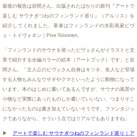
最後の報告は岩間さん。出版されたばかりの新刊『アートで
楽しむ サウナぎつねのフィンランド巡り』（アルソス）を
紹介してくれました。著者はフィンランドの水彩画家ピヴ
ェ・トイヴォネン｜Pive Toivonen。
「フィンランドのサウナを巡ったピヴェさんがイラストと文
章で紹介する全編カラーの絵本（アートブック）です」と岩
間さん。「主人公のピヴェさん自身はキツネ、友人など登場
する人物もみんなウサギやクマといったように動物になって
います。本のはじめに書いてあるんですが、サウナの風景や
小物など実際にあったものしか書いていいない、つまりそこ
になかったものは書き加えていないそうです。ファンタジッ
クでありながら、そういう点ではリアルでもありますね」
▶︎
アートで楽しむ サウナぎつねのフィンランド巡り｜ア