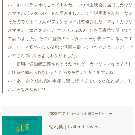
ハ：劇中のラジオのことですかね。じつは上映会の当日にカウリ
スマキのボックスセットが届きました。でも説明書きが何もなか
ったのでミホコさんがフィンランド語監修された『アキ・カウリ
スマキ』（エスクァイア マガジン 2003年）を図書館で借りてき
て読みました。そこに監督のインタビューが載っているんです
が、ずっと変わらない姿勢で映画を撮ってきたということが、ア
ルマさんの話からよくわかりました。
イ：初期の労働者三部作もそうだけれど、カウリスマキはそうし
た弱者や顧みられない人たちの姿を描いてきてますよね。
ハ：あ、あと枯れ葉の季節に観に行けてよかったなと思いまし
た。みなさんもぜひ。
2023年12月15日より全国ロードショー
枯れ葉｜Fallen Leaves