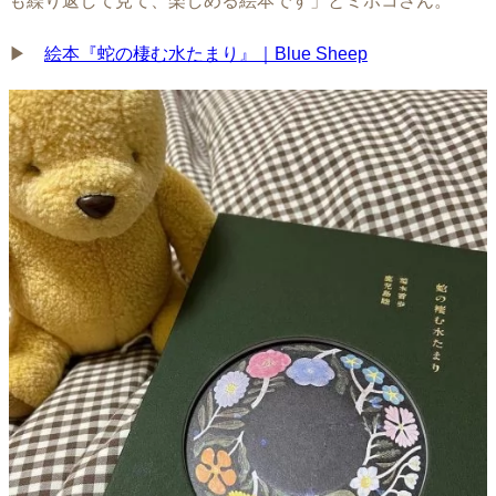
も繰り返して見て、楽しめる絵本です」とミホコさん。
▶︎
絵本『蛇の棲む水たまり』｜Blue Sheep