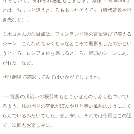
う方もいて、それぞれ感想もさまざま。原作『HyttiNro6』
とは、ちょっと違うところもあったそうです（時代背景や行
き先など）。
ミホコさんの注目点は、フィンランド語の言葉遊びで笑える
シーン、こんなめちゃくちゃなところで撮影をしたのかとい
うところ、ロシア文化を感じるところ、冒頭のシーンにあこ
がれた、など。
ぜひ劇場で確認してみてはいかがでしょうか。
── 近所の川沿いの桜並木もどこかほんのり赤く色づいてい
るよう。枝の周りの空気がぼんやりと赤い風船のようにふく
らんでいるみたいでした。春よ来い。それでは今回はこの辺
で、次回もお楽しみに。