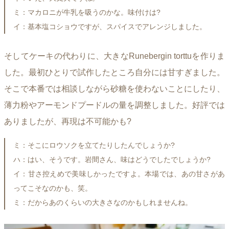
ミ：マカロニが牛乳を吸うのかな。味付けは?
イ：基本塩コショウですが、スパイスでアレンジしました。
そしてケーキの代わりに、大きなRunebergin torttuを作りま
した。最初ひとりで試作したところ自分には甘すぎました。
そこで本番では相談しながら砂糖を使わないことにしたり、
薄力粉やアーモンドプードルの量を調整しました。好評では
ありましたが、再現は不可能かも?
ミ：そこにロウソクを立てたりしたんでしょうか?
ハ：はい、そうです。岩間さん、味はどうでしたでしょうか?
イ：甘さ控えめで美味しかったですよ。本場では、あの甘さがあ
ってこそなのかも、笑。
ミ：だからあのくらいの大きさなのかもしれませんね。