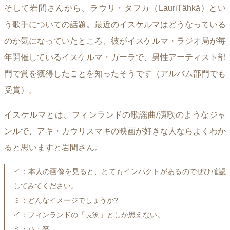
そして岩間さんから、ラウリ・タフカ（LauriTähkä）とい
う歌手についての話題。最近のイスケルマはどうなっている
のか気になっていたところ、彼がイスケルマ・ラジオ局が毎
年開催しているイスケルマ・ガーラで、男性アーティスト部
門で賞を獲得したことを知ったそうです（アルバム部門でも
受賞）。
イスケルマとは、フィンランドの歌謡曲/演歌のようなジャ
ンルで、アキ・カウリスマキの映画が好きな人ならよくわか
ると思いますと岩間さん。
イ：本人の画像を見ると、とてもインパクトがあるのでぜひ確認
してみてください。
ミ：どんなイメージでしょうか?
イ：フィンランドの「長渕」としか思えない。
ミ・ハ：笑