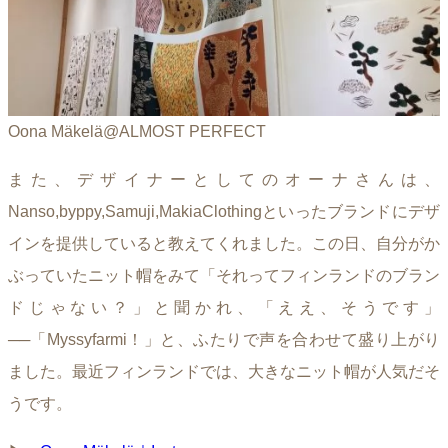
Oona Mäkelä@ALMOST PERFECT
また、デザイナーとしてのオーナさんは、
Nanso,byppy,Samuji,MakiaClothingといったブランドにデザ
インを提供していると教えてくれました。この日、自分がか
ぶっていたニット帽をみて「それってフィンランドのブラン
ドじゃない？」と聞かれ、「ええ、そうです」
──「Myssyfarmi！」と、ふたりで声を合わせて盛り上がり
ました。最近フィンランドでは、大きなニット帽が人気だそ
うです。