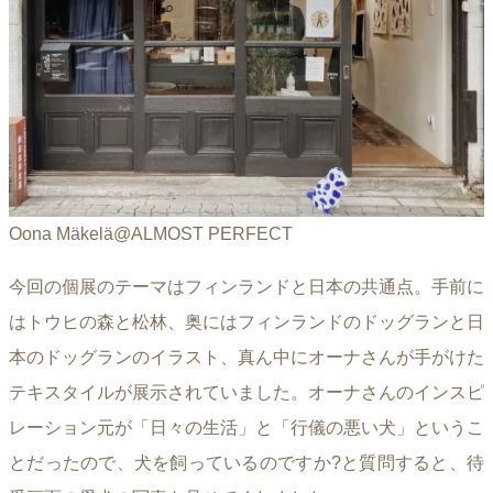
Oona Mäkelä@ALMOST PERFECT
今回の個展のテーマはフィンランドと日本の共通点。手前に
はトウヒの森と松林、奥にはフィンランドのドッグランと日
本のドッグランのイラスト、真ん中にオーナさんが手がけた
テキスタイルが展示されていました。オーナさんのインスピ
レーション元が「日々の生活」と「行儀の悪い犬」というこ
とだったので、犬を飼っているのですか?と質問すると、待