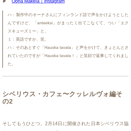
▶︎
Oona Mäkelä｜Instagram
ハ：製作中のオーナさんにフィンランド語で声をかけようとした
んですけど、「anteeksi」がまったく出てこなくて、つい「エク
スキューズミー」と。
ミ：英語ですか、笑。
ハ：そのあとすぐ「Hauska tavata」と声をかけて、きょとんとさ
れていたのですが「Hauska tavata！」と笑顔で返事してくれまし
た。
シベリウス・カフェ〜クッレルヴォ編そ
の2
そしてもうひとつ。2月14日に開催された日本シベリウス協