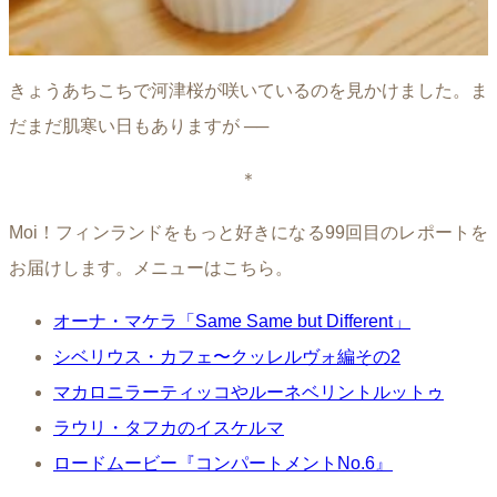
きょうあちこちで河津桜が咲いているのを見かけました。ま
だまだ肌寒い日もありますが ──
＊
Moi！フィンランドをもっと好きになる99回目のレポートを
お届けします。メニューはこちら。
オーナ・マケラ「Same Same but Different」
シベリウス・カフェ〜クッレルヴォ編その2
マカロニラーティッコやルーネベリントルットゥ
ラウリ・タフカのイスケルマ
ロードムービー『コンパートメントNo.6』