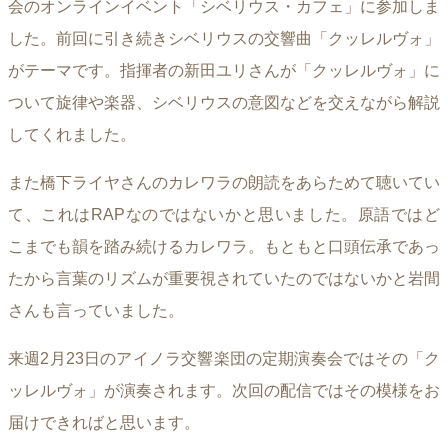
会のオンラインイベント「シベリウス・カフェ」に参加しま
した。前回に引き続きシベリウスの交響曲「クッレルヴォ」
がテーマです。指揮者の新田ユリさんが「クッレルヴォ」に
ついて旋律や楽器、シベリウスの意図などを交えながら解説
してくれました。
また橋下ライヤさんのカレワラの朗読をあらためて聴いてい
て、これはRAPなのではないかと思いました。原語ではど
こまでも韻を踏み続けるカレワラ。もともと口頭伝承であっ
たから言葉のリズムが重要視されていたのではないかと岩間
さんも言っていました。
来週2月23日のアイノラ交響楽団の定期演奏会ではその「ク
ッレルヴォ」が演奏されます。次回の配信ではその模様をお
届けできればと思います。