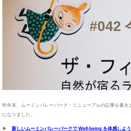
#04
昨年末、ムーミンバレーパーク・リニューアルの記事を書き
になりました。
▶︎
新しいムーミンバレーパークで Well-being を体感しよう