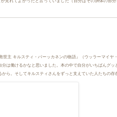
ドが見れてよかったと言っていました（自分はその胴体の部分
救世主 キルスティ・パーッカネンの物語』（ウッラーマイヤ
自分は働けるかなと思いました。本の中で自分がいちばんグッ
るから。そしてキルスティさんをずっと支えていた人たちの存