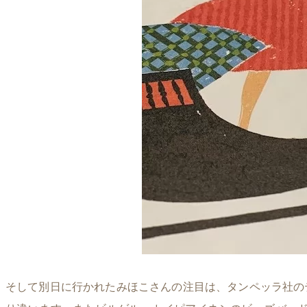
そして別日に行かれたみほこさんの注目は、タンペッラ社の