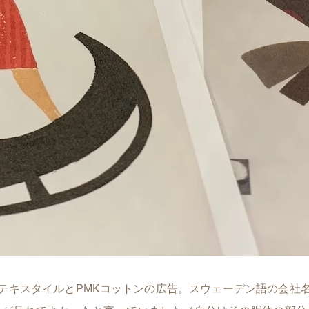
テキスタイルとPMKコットンの広告。スウェーデン語の会社名