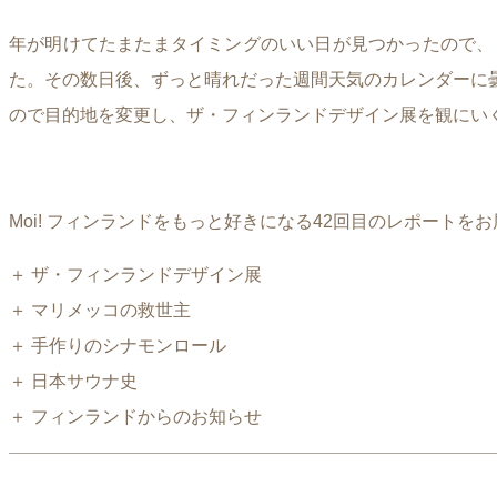
年が明けてたまたまタイミングのいい日が見つかったので、
た。その数日後、ずっと晴れだった週間天気のカレンダーに
ので目的地を変更し、ザ・フィンランドデザイン展を観にいく
Moi! フィンランドをもっと好きになる42回目のレポートを
＋ ザ・フィンランドデザイン展
＋ マリメッコの救世主
＋ 手作りのシナモンロール
＋ 日本サウナ史
＋ フィンランドからのお知らせ