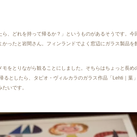
たら、どれを持って帰るか？」というものがあるそうです。今
よかったと岩間さん。フィンランドでよく窓辺にガラス製品を
メモをとりながら観ることにしました。そちらはちょっと長め
るとしたら、タピオ・ヴィルカラのガラス作品「Lehti｜
みたいです。