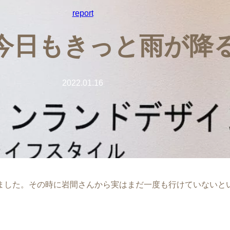
report
2 今日もきっと雨が降
2022.01.16
ました。その時に岩間さんから実はまだ一度も行けていないと