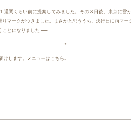
１週間くらい前に提案してみました。その３日後、東京に雪
曇りマークがつきました。まさかと思ううち、決行日に雨マー
ことになりました ──
＊
お届けします。メニューはこちら｡