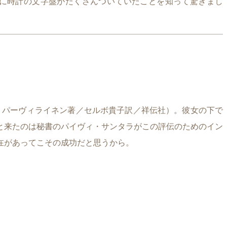
に時計の文字盤がたくさんついていたことを知って驚きまし
・パーヴィライネン著／セルボ貴子訳／祥伝社）。彼女の下で
と来たのは秘書のパイヴィ・サンタラがこの評伝のためのイン
在があってこその成功だと思うから。