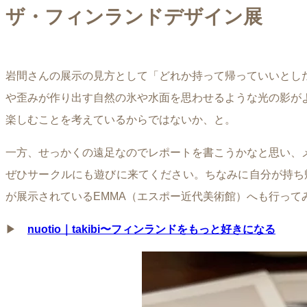
ザ・フィンランドデザイン展
岩間さんの展示の見方として「どれか持って帰っていいとし
や歪みが作り出す自然の氷や水面を思わせるような光の影が
楽しむことを考えているからではないか、と。
一方、せっかくの遠足なのでレポートを書こうかなと思い、
ぜひサークルにも遊びに来てください。ちなみに自分が持ち帰
が展示されているEMMA（エスポー近代美術館）へも行って
▶︎
nuotio｜takibi〜フィンランドをもっと好きになる