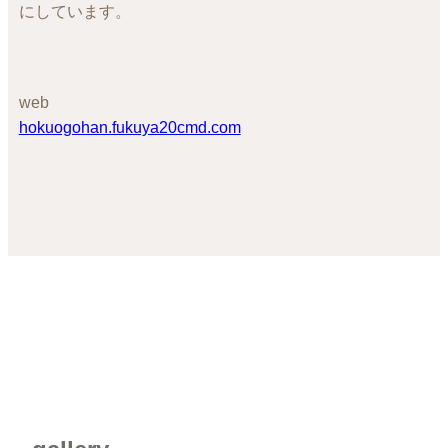
にしています。
web
hokuogohan.fukuya20cmd.com