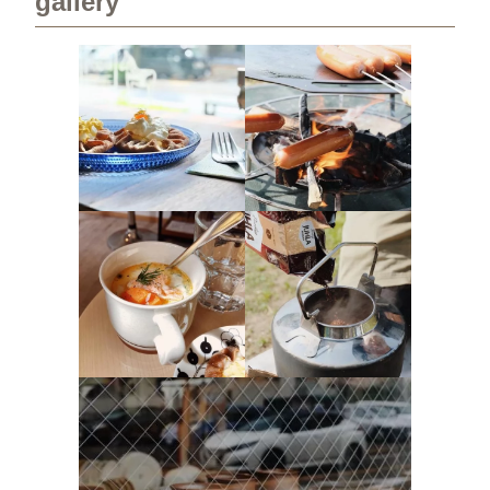
gallery